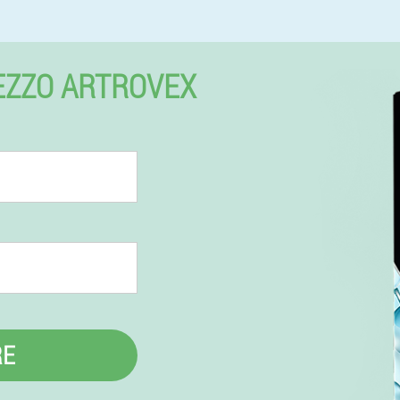
EZZO ARTROVEX
RE