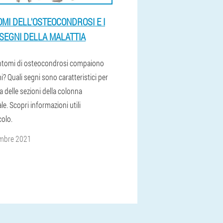
TOMI DELL'OSTEOCONDROSI E I
 SEGNI DELLA MALATTIA
intomi di osteocondrosi compaiono
i? Quali segni sono caratteristici per
 delle sezioni della colonna
le. Scopri informazioni utili
colo.
embre 2021