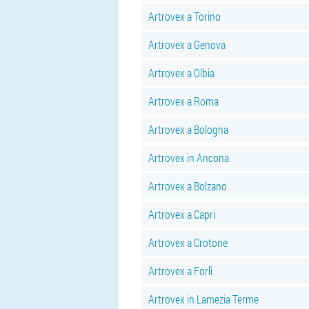
Artrovex a Torino
Artrovex a Genova
Artrovex a Olbia
Artrovex a Roma
Artrovex a Bologna
Artrovex in Ancona
Artrovex a Bolzano
Artrovex a Capri
Artrovex a Crotone
Artrovex a Forlì
Artrovex in Lamezia Terme