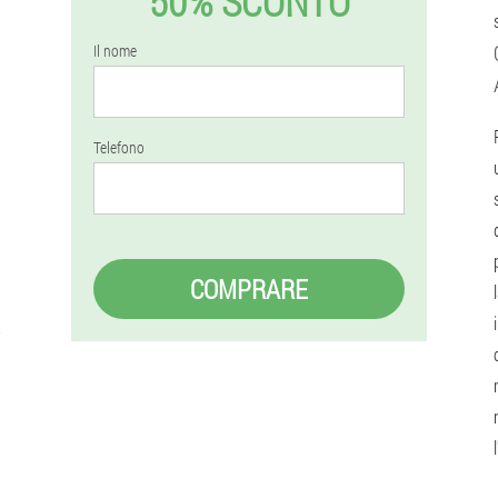
50% SCONTO
Il nome
Telefono
COMPRARE