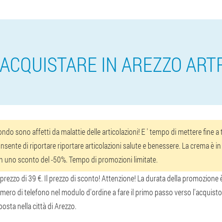
ACQUISTARE IN AREZZO AR
do sono affetti da malattie delle articolazioni! E ' tempo di mettere fine 
nsente di riportare riportare articolazioni salute e benessere. La crema è in v
on uno sconto del -50%. Tempo di promozioni limitate.
ezzo di 39 €. Il prezzo di sconto! Attenzione! La durata della promozione è 
ero di telefono nel modulo d'ordine a fare il primo passo verso l'acquisto 
osta nella città di Arezzo.