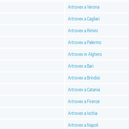
Artrovex a Verona
Artrovex a Cagliari
Artrovex a Rimini
Artrovex a Palermo
Artrovex in Alghero
Artrovex a Bari
Artrovex a Brindisi
Artrovex a Catania
Artrovex a Firenze
Artrovex a Ischia
Artrovex a Napoli