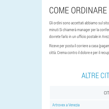
COME ORDINARE 
Gli ordini sono accettati abbiamo sul sito
minuti Si chiamerà manager per la confer
dovrete farlo in un ufficio postale in Arezz
Riceve per posta il corriere a casa (pagam
città. Crema contro il dolore e per il recu
ALTRE CI
CI
Artrovex a Venezia