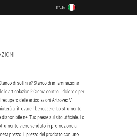
ITALIA
AZIONI
Stanco di soffrire? Stanco di infiammazione
delle articolazioni? Crema contro il dolore e per
il recupero delle articolazioni Artrovex Vi
aiuterà a ritrovare il benessere. Lo strumento
è disponibile nel Tuo paese sul sito ufficiale. Lo
strumento viene venduto in promozione a
metà prezzo. Il prezzo del prodotto con uno