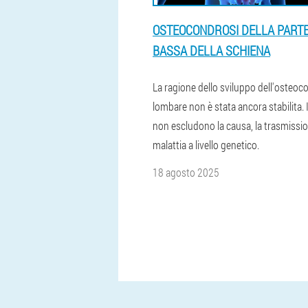
OSTEOCONDROSI DELLA PART
BASSA DELLA SCHIENA
La ragione dello sviluppo dell'osteoc
lombare non è stata ancora stabilita. 
non escludono la causa, la trasmissio
malattia a livello genetico.
18 agosto 2025