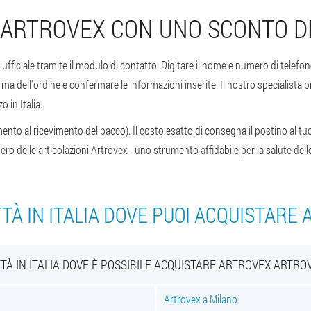
ARTROVEX CON UNO SCONTO D
 ufficiale tramite il modulo di contatto. Digitare il nome e numero di telefo
ma dell'ordine e confermare le informazioni inserite. Il nostro specialista
o in Italia.
ento al ricevimento del pacco). Il costo esatto di consegna il postino al tuo
pero delle articolazioni Artrovex - uno strumento affidabile per la salute delle
TTÀ IN ITALIA DOVE PUOI ACQUISTARE
TTÀ IN ITALIA DOVE È POSSIBILE ACQUISTARE ARTROVEX ARTRO
Artrovex a Milano