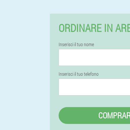
ORDINARE IN AR
Inserisci il tuo nome
Inserisci il tuo telefono
COMPRA