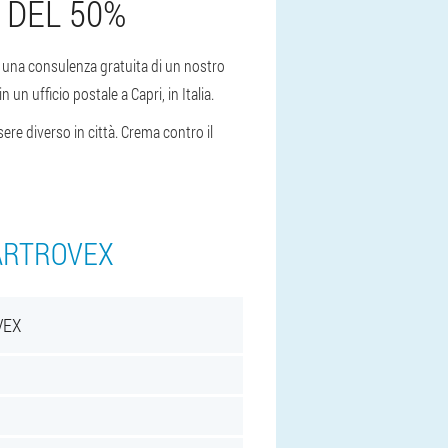
 DEL 50%
re una consulenza gratuita di un nostro
un ufficio postale a Capri, in Italia.
ere diverso in città. Crema contro il
 ARTROVEX
VEX