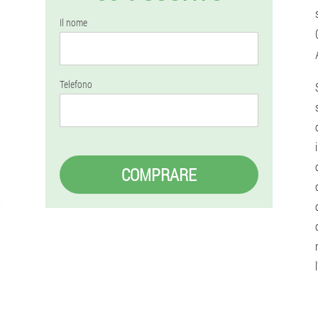
Il nome
Telefono
COMPRARE