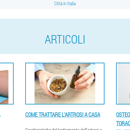
Città in Italia
ARTICOLI
A
COME TRATTARE L'ARTROSI A CASA
OSTEO
TORAC
Caratteristiche del trattamento dell'artrosi a