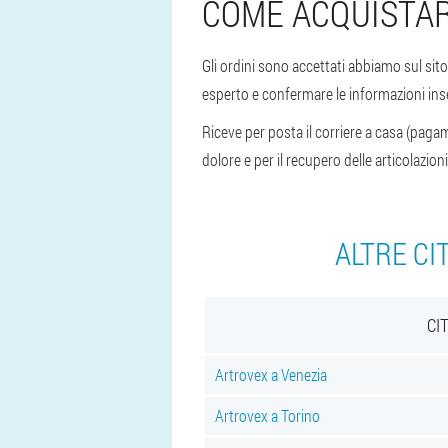
COME ACQUISTAR
Gli ordini sono accettati abbiamo sul sito
esperto e confermare le informazioni inser
Riceve per posta il corriere a casa (pagam
dolore e per il recupero delle articolazion
ALTRE CI
CI
Artrovex a Venezia
Artrovex a Torino