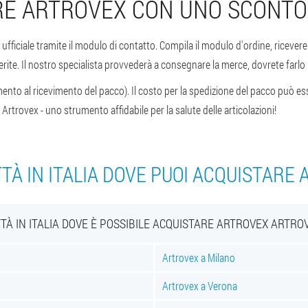
E ARTROVEX CON UNO SCONTO
 ufficiale tramite il modulo di contatto. Compila il modulo d'ordine, riceve
ite. Il nostro specialista provvederà a consegnare la merce, dovrete farlo in 
ento al ricevimento del pacco). Il costo per la spedizione del pacco può ess
i Artrovex - uno strumento affidabile per la salute delle articolazioni!
TTÀ IN ITALIA DOVE PUOI ACQUISTARE
TTÀ IN ITALIA DOVE È POSSIBILE ACQUISTARE ARTROVEX ARTRO
Artrovex a Milano
Artrovex a Verona