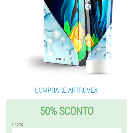
COMPRARE ARTROVEX
50% SCONTO
Il nome