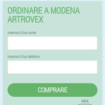
ORDINARE A MODENA
ARTROVEX
Inserisci il tuo nome
Inserisci il tuo telefono
COMPRARE
78 €