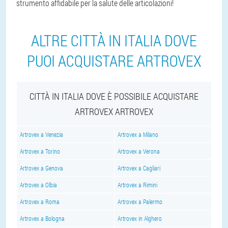
strumento affidabile per la salute delle articolazioni!
ALTRE CITTÀ IN ITALIA DOVE
PUOI ACQUISTARE ARTROVEX
CITTÀ IN ITALIA DOVE È POSSIBILE ACQUISTARE
ARTROVEX ARTROVEX
Artrovex a Venezia
Artrovex a Milano
Artrovex a Torino
Artrovex a Verona
Artrovex a Genova
Artrovex a Cagliari
Artrovex a Olbia
Artrovex a Rimini
Artrovex a Roma
Artrovex a Palermo
Artrovex a Bologna
Artrovex in Alghero