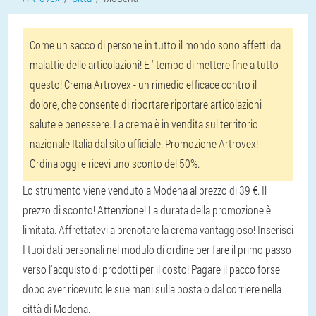
Come un sacco di persone in tutto il mondo sono affetti da
malattie delle articolazioni! E ' tempo di mettere fine a tutto
questo! Crema Artrovex - un rimedio efficace contro il
dolore, che consente di riportare riportare articolazioni
salute e benessere. La crema è in vendita sul territorio
nazionale Italia dal sito ufficiale. Promozione Artrovex!
Ordina oggi e ricevi uno sconto del 50%.
Lo strumento viene venduto a Modena al prezzo di 39 €. Il
prezzo di sconto! Attenzione! La durata della promozione è
limitata. Affrettatevi a prenotare la crema vantaggioso! Inserisci
I tuoi dati personali nel modulo di ordine per fare il primo passo
verso l'acquisto di prodotti per il costo! Pagare il pacco forse
dopo aver ricevuto le sue mani sulla posta o dal corriere nella
città di Modena.