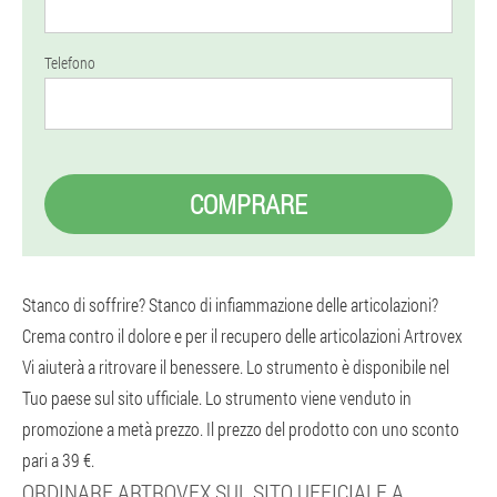
Telefono
COMPRARE
Stanco di soffrire? Stanco di infiammazione delle articolazioni?
Crema contro il dolore e per il recupero delle articolazioni Artrovex
Vi aiuterà a ritrovare il benessere. Lo strumento è disponibile nel
Tuo paese sul sito ufficiale. Lo strumento viene venduto in
promozione a metà prezzo. Il prezzo del prodotto con uno sconto
pari a 39 €.
ORDINARE ARTROVEX SUL SITO UFFICIALE A