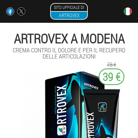
SITO UFFICIALE DI
ARTROVEX
ARTROVEX A MODENA
CREMA CONTRO IL DOLORE E PER IL RECUPERO
DELLE ARTICOLAZIONI
78 €
39 €