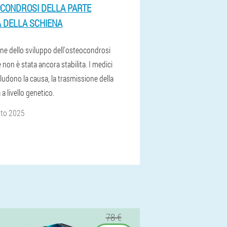
CONDROSI DELLA PARTE
 DELLA SCHIENA
one dello sviluppo dell'osteocondrosi
non è stata ancora stabilita. I medici
ludono la causa, la trasmissione della
 a livello genetico.
sto 2025
78 €