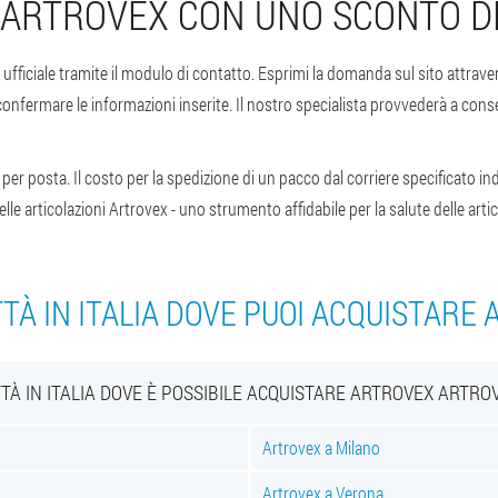
ARTROVEX CON UNO SCONTO D
 ufficiale tramite il modulo di contatto. Esprimi la domanda sul sito attrave
confermare le informazioni inserite. Il nostro specialista provvederà a cons
er posta. Il costo per la spedizione di un pacco dal corriere specificato ind
lle articolazioni Artrovex - uno strumento affidabile per la salute delle artic
TTÀ IN ITALIA DOVE PUOI ACQUISTARE
TTÀ IN ITALIA DOVE È POSSIBILE ACQUISTARE ARTROVEX ARTRO
Artrovex a Milano
Artrovex a Verona