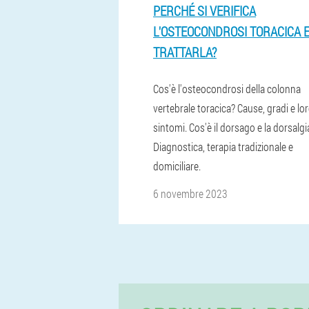
PERCHÉ SI VERIFICA
L'OSTEOCONDROSI TORACICA 
TRATTARLA?
Cos'è l'osteocondrosi della colonna
vertebrale toracica? Cause, gradi e lo
sintomi. Cos'è il dorsago e la dorsalgi
Diagnostica, terapia tradizionale e
domiciliare.
6 novembre 2023