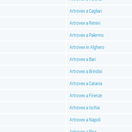
Artrovex a Cagliari
Artrovex a Rimini
Artrovex a Palermo
Artrovex in Alghero
Artrovex a Bari
Artrovex a Brindisi
Artrovex a Catania
Artrovex a Firenze
Artrovex a Ischia
Artrovex a Napoli
Artrovex a Pisa