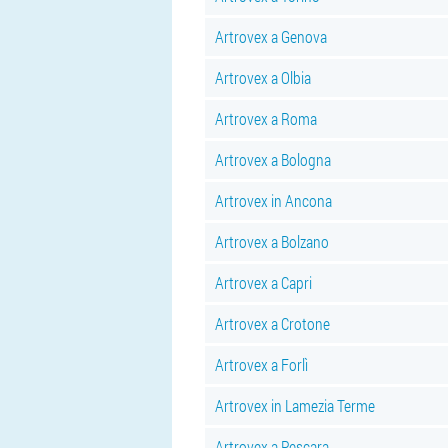
Artrovex a Genova
Artrovex a Olbia
Artrovex a Roma
Artrovex a Bologna
Artrovex in Ancona
Artrovex a Bolzano
Artrovex a Capri
Artrovex a Crotone
Artrovex a Forlì
Artrovex in Lamezia Terme
Artrovex a Pescara