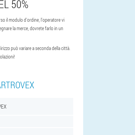
EL 50%
rso il modulo d'ordine, l'operatore vi
egnare la merce, dovrete farlo in un
irizzo può variare a seconda della città.
olazioni!
 ARTROVEX
VEX