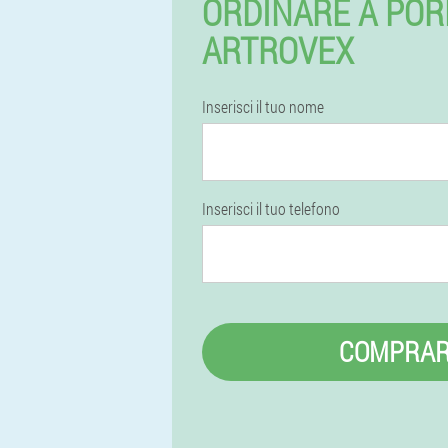
ORDINARE A PO
ARTROVEX
Inserisci il tuo nome
Inserisci il tuo telefono
COMPRA