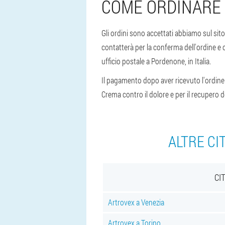
COME ORDINARE 
Gli ordini sono accettati abbiamo sul sito
contatterà per la conferma dell'ordine e 
ufficio postale a Pordenone, in Italia.
Il pagamento dopo aver ricevuto l'ordine p
Crema contro il dolore e per il recupero de
ALTRE CI
CI
Artrovex a Venezia
Artrovex a Torino