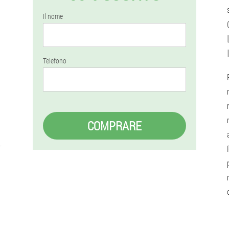
Il nome
Telefono
COMPRARE