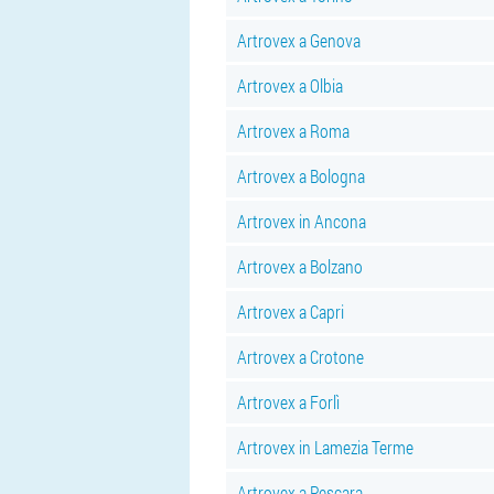
Artrovex a Genova
Artrovex a Olbia
Artrovex a Roma
Artrovex a Bologna
Artrovex in Ancona
Artrovex a Bolzano
Artrovex a Capri
Artrovex a Crotone
Artrovex a Forlì
Artrovex in Lamezia Terme
Artrovex a Pescara