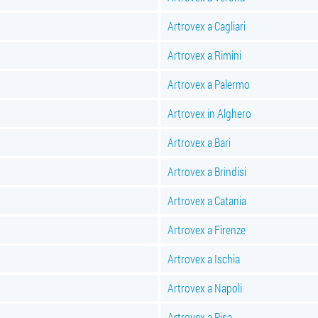
Artrovex a Cagliari
Artrovex a Rimini
Artrovex a Palermo
Artrovex in Alghero
Artrovex a Bari
Artrovex a Brindisi
Artrovex a Catania
Artrovex a Firenze
Artrovex a Ischia
Artrovex a Napoli
Artrovex a Pisa