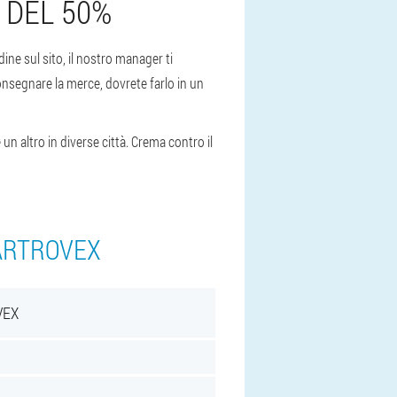
 DEL 50%
ine sul sito, il nostro manager ti
onsegnare la merce, dovrete farlo in un
un altro in diverse città. Crema contro il
 ARTROVEX
VEX