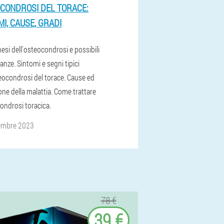
CONDROSI DEL TORACE:
MI, CAUSE, GRADI
esi dell'osteocondrosi e possibili
nze. Sintomi e segni tipici
teocondrosi del torace. Cause ed
ne della malattia. Come trattare
ondrosi toracica.
embre 2023
78 €
39 €