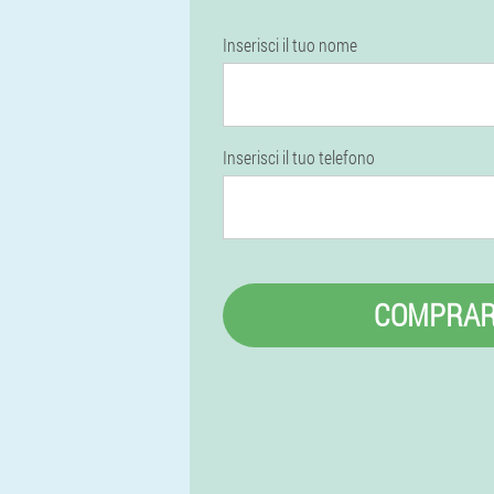
Inserisci il tuo nome
Inserisci il tuo telefono
COMPRA