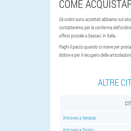
COME ACQUISTAR
Gli ordini sono accettati abbiamo sul sito
contatteremo per la conferma dell'ordine 
ufficio postale a Sassari, in Italia.
Paghi il pacco quando si riceve per posta 
dolore e per il recupero delle articolazion
ALTRE CI
CI
Artrovex a Venezia
Artrovex a Torino