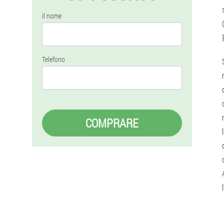
Il nome
Telefono
COMPRARE