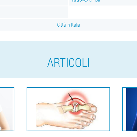
Città in Italia
ARTICOLI