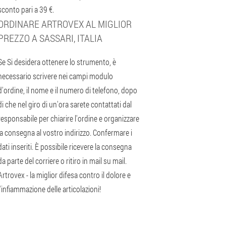
sconto pari a 39 €.
ORDINARE ARTROVEX AL MIGLIOR
PREZZO A SASSARI, ITALIA
Se Si desidera ottenere lo strumento, è
necessario scrivere nei campi modulo
d'ordine, il nome e il numero di telefono, dopo
di che nel giro di un'ora sarete contattati dal
responsabile per chiarire l'ordine e organizzare
la consegna al vostro indirizzo. Confermare i
dati inseriti. È possibile ricevere la consegna
da parte del corriere o ritiro in mail su mail.
Artrovex - la miglior difesa contro il dolore e
l'infiammazione delle articolazioni!