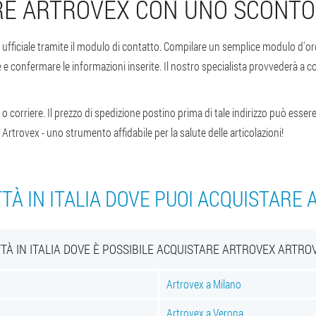
E ARTROVEX CON UNO SCONTO
 ufficiale tramite il modulo di contatto. Compilare un semplice modulo d'ord
e confermare le informazioni inserite. Il nostro specialista provvederà a c
o corriere. Il prezzo di spedizione postino prima di tale indirizzo può essere 
i Artrovex - uno strumento affidabile per la salute delle articolazioni!
TTÀ IN ITALIA DOVE PUOI ACQUISTARE
TTÀ IN ITALIA DOVE È POSSIBILE ACQUISTARE ARTROVEX ARTRO
Artrovex a Milano
Artrovex a Verona