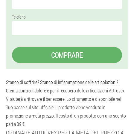
Telefono
COMPRARE
Stanco di soffrire? Stanco di infiammazione delle articolazioni?
Crema contro il dolore e per il recupero delle articolazioni Artrovex
Vi aiuterà a ritrovare il benessere. Lo strumento è disponibile nel
Tuo paese sul sito ufficiale. Il prodotto viene venduto in
promozione a metà prezzo. Il costo di un prodotto con uno sconto
pari a 39 €.
ORDINARE ARTROVEX PER LA METÀ DEL PREZZO A