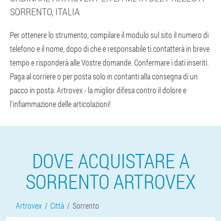
SORRENTO, ITALIA
Per ottenere lo strumento, compilare il modulo sul sito il numero di
telefono e il nome, dopo di che e responsabile ti contatterà in breve
tempo e risponderà alle Vostre domande. Confermare i dati inseriti.
Paga al corriere o per posta solo in contanti alla consegna di un
pacco in posta. Artrovex - la miglior difesa contro il dolore e
l'infiammazione delle articolazioni!
DOVE ACQUISTARE A
SORRENTO ARTROVEX
Artrovex
Città
Sorrento