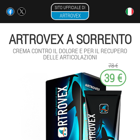
SITO UFFICIALE DI
ARTROVEX
ARTROVEX A SORRENTO
CREMA CONTRO IL DOLORE E PER IL RECUPERO
DELLE ARTICOLAZIONI
78 €
39 €