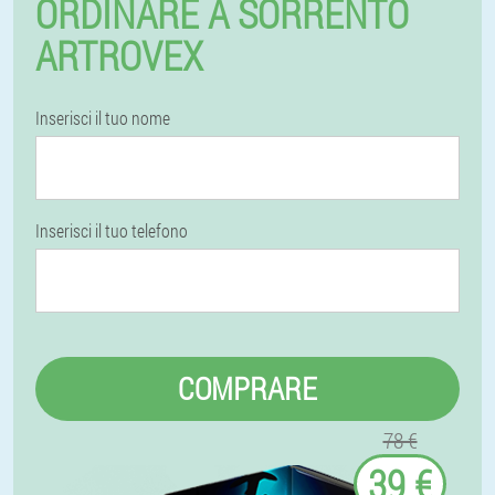
ORDINARE A SORRENTO
ARTROVEX
Inserisci il tuo nome
Inserisci il tuo telefono
COMPRARE
78 €
39 €