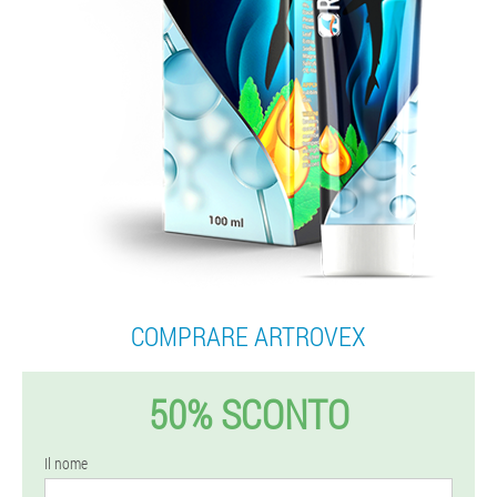
COMPRARE ARTROVEX
50% SCONTO
Il nome