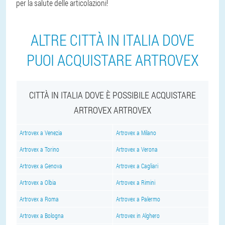
per la salute delle articolazioni!
ALTRE CITTÀ IN ITALIA DOVE
PUOI ACQUISTARE ARTROVEX
CITTÀ IN ITALIA DOVE È POSSIBILE ACQUISTARE
ARTROVEX ARTROVEX
Artrovex a Venezia
Artrovex a Milano
Artrovex a Torino
Artrovex a Verona
Artrovex a Genova
Artrovex a Cagliari
Artrovex a Olbia
Artrovex a Rimini
Artrovex a Roma
Artrovex a Palermo
Artrovex a Bologna
Artrovex in Alghero