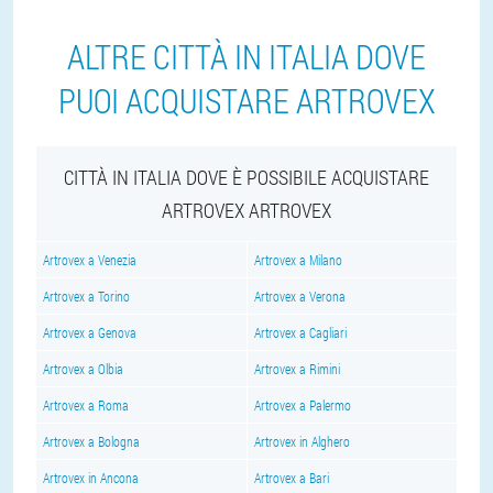
ALTRE CITTÀ IN ITALIA DOVE
PUOI ACQUISTARE ARTROVEX
CITTÀ IN ITALIA DOVE È POSSIBILE ACQUISTARE
ARTROVEX ARTROVEX
Artrovex a Venezia
Artrovex a Milano
Artrovex a Torino
Artrovex a Verona
Artrovex a Genova
Artrovex a Cagliari
Artrovex a Olbia
Artrovex a Rimini
Artrovex a Roma
Artrovex a Palermo
Artrovex a Bologna
Artrovex in Alghero
Artrovex in Ancona
Artrovex a Bari