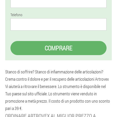
Telefono
COMPRARE
Stanco di soffrire? Stanco di infiammazione delle articolazioni?
Crema contro il dolore e per il recupero delle articolazioni Artrovex
Vi aiuterà a ritrovare il benessere. Lo strumento è disponibile nel
Tuo paese sul sito ufficiale. Lo strumento viene venduto in
promozione a metà prezzo. Il costo di un prodotto con uno sconto
pari a 39 €.
ORDINARE ARTROVEX AL MIGLIOR PREZZO A