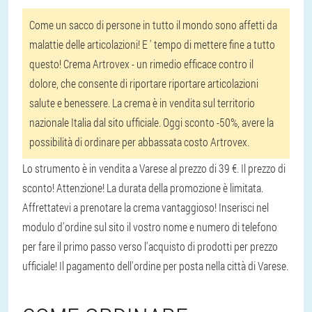
Come un sacco di persone in tutto il mondo sono affetti da
malattie delle articolazioni! E ' tempo di mettere fine a tutto
questo! Crema Artrovex - un rimedio efficace contro il
dolore, che consente di riportare riportare articolazioni
salute e benessere. La crema è in vendita sul territorio
nazionale Italia dal sito ufficiale. Oggi sconto -50%, avere la
possibilità di ordinare per abbassata costo Artrovex.
Lo strumento è in vendita a Varese al prezzo di 39 €. Il prezzo di
sconto! Attenzione! La durata della promozione è limitata.
Affrettatevi a prenotare la crema vantaggioso! Inserisci nel
modulo d'ordine sul sito il vostro nome e numero di telefono
per fare il primo passo verso l'acquisto di prodotti per prezzo
ufficiale! Il pagamento dell'ordine per posta nella città di Varese.