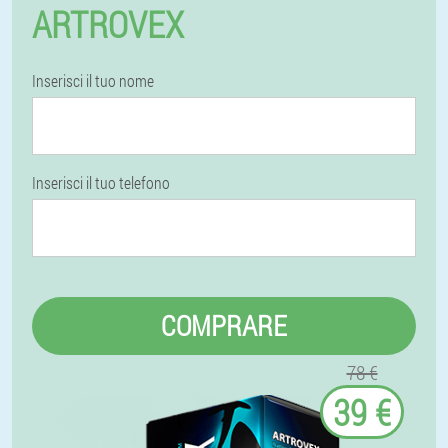
ARTROVEX
Inserisci il tuo nome
Inserisci il tuo telefono
COMPRARE
78 €
39 €