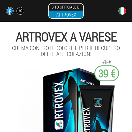
SITO UFFICIALE DI
ARTROVEX
ARTROVEX A VARESE
CREMA CONTRO IL DOLORE E PER IL RECUPERO
DELLE ARTICOLAZIONI
78 €
39 €