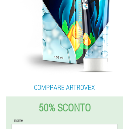
COMPRARE ARTROVEX
50% SCONTO
Il nome