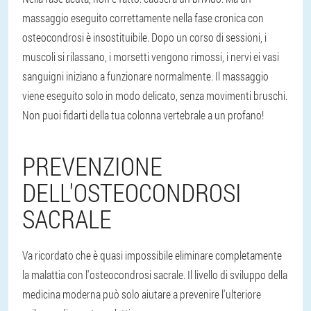
massaggio eseguito correttamente nella fase cronica con
osteocondrosi è insostituibile. Dopo un corso di sessioni, i
muscoli si rilassano, i morsetti vengono rimossi, i nervi ei vasi
sanguigni iniziano a funzionare normalmente. Il massaggio
viene eseguito solo in modo delicato, senza movimenti bruschi.
Non puoi fidarti della tua colonna vertebrale a un profano!
PREVENZIONE
DELL'OSTEOCONDROSI
SACRALE
Va ricordato che è quasi impossibile eliminare completamente
la malattia con l'osteocondrosi sacrale. Il livello di sviluppo della
medicina moderna può solo aiutare a prevenire l'ulteriore