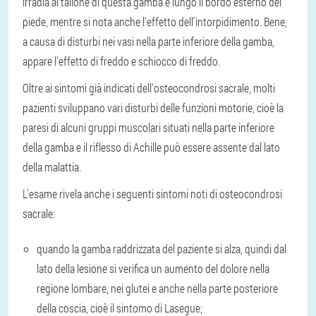
irradia al tallone di questa gamba e lungo il bordo esterno del
piede, mentre si nota anche l'effetto dell'intorpidimento. Bene,
a causa di disturbi nei vasi nella parte inferiore della gamba,
appare l'effetto di freddo e schiocco di freddo.
Oltre ai sintomi già indicati dell'osteocondrosi sacrale, molti
pazienti sviluppano vari disturbi delle funzioni motorie, cioè la
paresi di alcuni gruppi muscolari situati nella parte inferiore
della gamba e il riflesso di Achille può essere assente dal lato
della malattia.
L'esame rivela anche i seguenti sintomi noti di osteocondrosi
sacrale:
quando la gamba raddrizzata del paziente si alza, quindi dal
lato della lesione si verifica un aumento del dolore nella
regione lombare, nei glutei e anche nella parte posteriore
della coscia, cioè il sintomo di Lasegue;