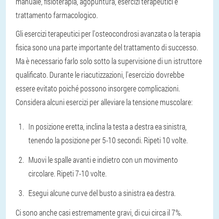
manuale, fisioterapia, agopuntura, esercizi terapeutici e
trattamento farmacologico.
Gli esercizi terapeutici per l'osteocondrosi avanzata o la terapia
fisica sono una parte importante del trattamento di successo.
Ma è necessario farlo solo sotto la supervisione di un istruttore
qualificato. Durante le riacutizzazioni, l'esercizio dovrebbe
essere evitato poiché possono insorgere complicazioni.
Considera alcuni esercizi per alleviare la tensione muscolare:
In posizione eretta, inclina la testa a destra ea sinistra,
tenendo la posizione per 5-10 secondi. Ripeti 10 volte.
Muovi le spalle avanti e indietro con un movimento
circolare. Ripeti 7-10 volte.
Esegui alcune curve del busto a sinistra ea destra.
Ci sono anche casi estremamente gravi, di cui circa il 7%.