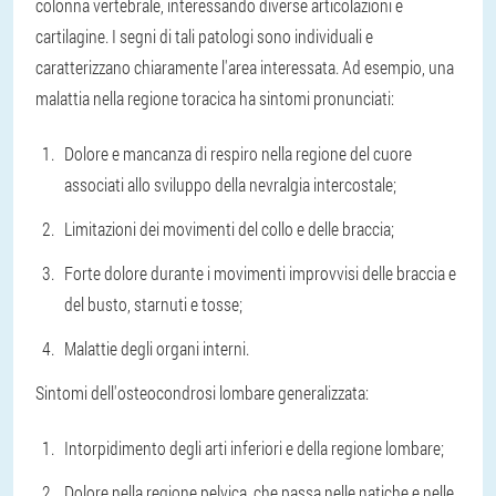
colonna vertebrale, interessando diverse articolazioni e
cartilagine. I segni di tali patologi sono individuali e
caratterizzano chiaramente l'area interessata. Ad esempio, una
malattia nella regione toracica ha sintomi pronunciati:
Dolore e mancanza di respiro nella regione del cuore
associati allo sviluppo della nevralgia intercostale;
Limitazioni dei movimenti del collo e delle braccia;
Forte dolore durante i movimenti improvvisi delle braccia e
del busto, starnuti e tosse;
Malattie degli organi interni.
Sintomi dell'osteocondrosi lombare generalizzata:
Intorpidimento degli arti inferiori e della regione lombare;
Dolore nella regione pelvica, che passa nelle natiche e nelle