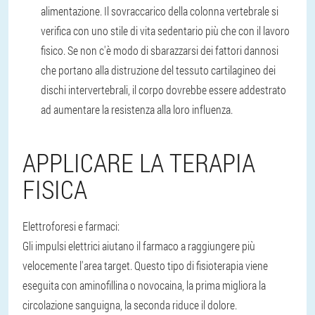
alimentazione. Il sovraccarico della colonna vertebrale si
verifica con uno stile di vita sedentario più che con il lavoro
fisico. Se non c'è modo di sbarazzarsi dei fattori dannosi
che portano alla distruzione del tessuto cartilagineo dei
dischi intervertebrali, il corpo dovrebbe essere addestrato
ad aumentare la resistenza alla loro influenza.
APPLICARE LA TERAPIA
FISICA
Elettroforesi e farmaci:
Gli impulsi elettrici aiutano il farmaco a raggiungere più
velocemente l'area target. Questo tipo di fisioterapia viene
eseguita con aminofillina o novocaina, la prima migliora la
circolazione sanguigna, la seconda riduce il dolore.