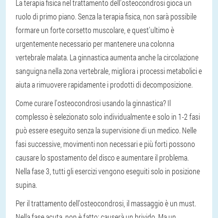
La terapia fisica nel trattamento dell'osteocondrosi gioca un
ruolo di primo piano. Senza la terapia fisica, non sarà possibile
formare un forte corsetto muscolare, e quest'ultimo è
urgentemente necessario per mantenere una colonna
vertebrale malata. La ginnastica aumenta anche la circolazione
sanguigna nella zona vertebrale, migliora i processi metabolici e
aiuta a rimuovere rapidamente i prodotti di decomposizione.
Come curare l'osteocondrosi usando la ginnastica? Il
complesso è selezionato solo individualmente e solo in 1-2 fasi
può essere eseguito senza la supervisione di un medico. Nelle
fasi successive, movimenti non necessari e più forti possono
causare lo spostamento del disco e aumentare il problema.
Nella fase 3, tutti gli esercizi vengono eseguiti solo in posizione
supina.
Per il trattamento dell'osteocondrosi, il massaggio è un must.
Nella fase acuta, non è fatto: causerà un brivido. Ma un