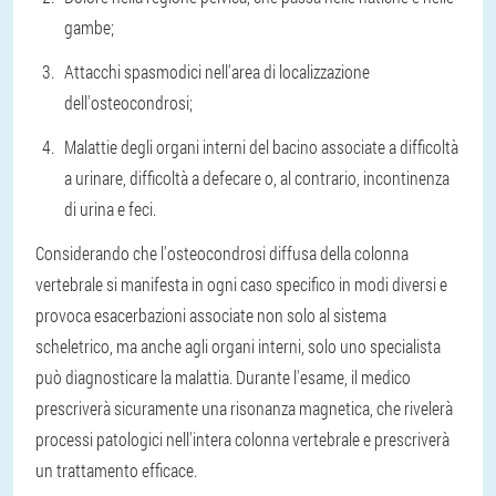
gambe;
Attacchi spasmodici nell'area di localizzazione
dell'osteocondrosi;
Malattie degli organi interni del bacino associate a difficoltà
a urinare, difficoltà a defecare o, al contrario, incontinenza
di urina e feci.
Considerando che l'osteocondrosi diffusa della colonna
vertebrale si manifesta in ogni caso specifico in modi diversi e
provoca esacerbazioni associate non solo al sistema
scheletrico, ma anche agli organi interni, solo uno specialista
può diagnosticare la malattia. Durante l'esame, il medico
prescriverà sicuramente una risonanza magnetica, che rivelerà
processi patologici nell'intera colonna vertebrale e prescriverà
un trattamento efficace.