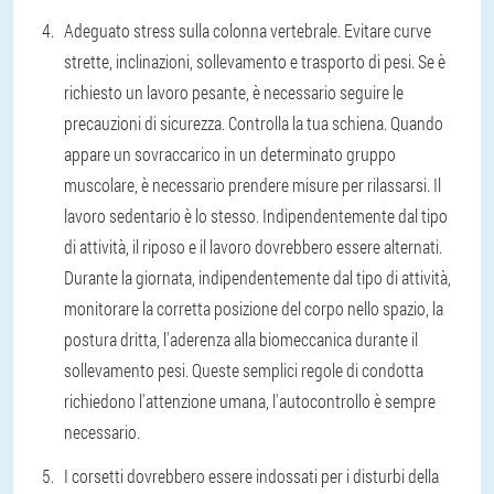
Adeguato stress sulla colonna vertebrale. Evitare curve
strette, inclinazioni, sollevamento e trasporto di pesi. Se è
richiesto un lavoro pesante, è necessario seguire le
precauzioni di sicurezza. Controlla la tua schiena. Quando
appare un sovraccarico in un determinato gruppo
muscolare, è necessario prendere misure per rilassarsi. Il
lavoro sedentario è lo stesso. Indipendentemente dal tipo
di attività, il riposo e il lavoro dovrebbero essere alternati.
Durante la giornata, indipendentemente dal tipo di attività,
monitorare la corretta posizione del corpo nello spazio, la
postura dritta, l'aderenza alla biomeccanica durante il
sollevamento pesi. Queste semplici regole di condotta
richiedono l'attenzione umana, l'autocontrollo è sempre
necessario.
I corsetti dovrebbero essere indossati per i disturbi della