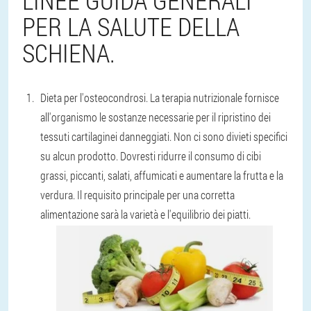
LINEE GUIDA GENERALI
PER LA SALUTE DELLA
SCHIENA.
Dieta per l'osteocondrosi. La terapia nutrizionale fornisce
all'organismo le sostanze necessarie per il ripristino dei
tessuti cartilaginei danneggiati. Non ci sono divieti specifici
su alcun prodotto. Dovresti ridurre il consumo di cibi
grassi, piccanti, salati, affumicati e aumentare la frutta e la
verdura. Il requisito principale per una corretta
alimentazione sarà la varietà e l'equilibrio dei piatti.