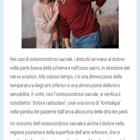
Nei casi di osteocondrosi sacrale, i disturbi arrivano al dolore
nella parte bassa della schiena e nell'osso sacro, in direzione del
nervo sciatico. Allo stesso tempo, c'è una diminuzione della
temperatura degli arti inferiori e una diminuzione della loro
sensibilità. A volte, con l'osteocondrosi sacrale, si verifica il
cosiddetto "dolore radicolare", cioè una sorta di "lombalgia"
nella gamba del paziente dall'anca alla punta delle dita dei piedi.
Un sintomo dell'osteocondrosi sacrale è anche il dolore nella
regione posteriore della superficie dell'arto inferiore, che si