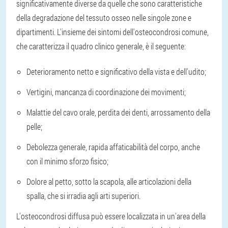
significativamente diverse da quelle che sono caratteristiche
della degradazione del tessuto osseo nelle singole zone e
dipartimenti. L'insieme dei sintomi dell'osteocondrosi comune,
che caratterizza il quadro clinico generale, è il seguente:
Deterioramento netto e significativo della vista e dell'udito;
Vertigini, mancanza di coordinazione dei movimenti;
Malattie del cavo orale, perdita dei denti, arrossamento della
pelle;
Debolezza generale, rapida affaticabilità del corpo, anche
con il minimo sforzo fisico;
Dolore al petto, sotto la scapola, alle articolazioni della
spalla, che si irradia agli arti superiori.
L'osteocondrosi diffusa può essere localizzata in un'area della