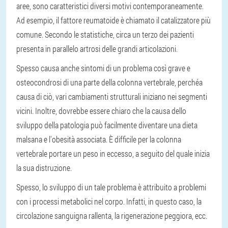
aree, sono caratteristici diversi motivi contemporaneamente.
Ad esempio, il fattore reumatoide è chiamato il catalizzatore più
comune. Secondo le statistiche, circa un terzo dei pazienti
presenta in parallelo artrosi delle grandi articolazioni.
Spesso causa anche sintomi di un problema così grave e
osteocondrosi di una parte della colonna vertebrale, perchéa
causa di ciò, vari cambiamenti strutturali iniziano nei segmenti
vicini. Inoltre, dovrebbe essere chiaro che la causa dello
sviluppo della patologia può facilmente diventare una dieta
malsana e l'obesità associata. È difficile per la colonna
vertebrale portare un peso in eccesso, a seguito del quale inizia
la sua distruzione.
Spesso, lo sviluppo di un tale problema è attribuito a problemi
con i processi metabolici nel corpo. Infatti, in questo caso, la
circolazione sanguigna rallenta, la rigenerazione peggiora, ecc.