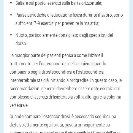
Saltare sul posto, esercizi sulla barra orizzontale;
Pause periodiche di educazione fisica durante il lavoro, sono
sufficienti 7-9 esercizi per prevenire la malattia;
Nuoto, particolarmente consigliato dagli specialisti del
dorso.
La maggior parte dei pazienti pensa a come iniziare il
trattamento per l'osteocondrosi della schiena quando
compaiono segni di osteocondrosi e l'osteocondrosi
intervertebrale sta già iniziando a progredire. In questo caso, le
raccomandazioni generali dovrebbero essere date esercizi dal
complesso di esercizi di fisioterapia volti a allungare la colonna
vertebrale.
Quando compare l'osteocondrosi, è necessario seguire una
dieta strettamente equilibrata, basata principalmente su
alimenti proteici, ma escludere il più possibile i funghi dall'area