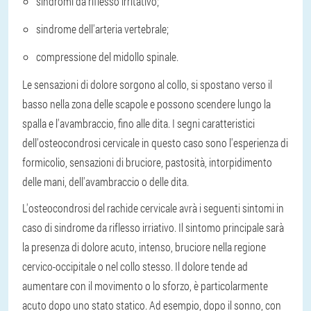
sindromi da riflesso irritativo;
sindrome dell'arteria vertebrale;
compressione del midollo spinale.
Le sensazioni di dolore sorgono al collo, si spostano verso il
basso nella zona delle scapole e possono scendere lungo la
spalla e l'avambraccio, fino alle dita. I segni caratteristici
dell'osteocondrosi cervicale in questo caso sono l'esperienza di
formicolio, sensazioni di bruciore, pastosità, intorpidimento
delle mani, dell'avambraccio o delle dita.
L'osteocondrosi del rachide cervicale avrà i seguenti sintomi in
caso di sindrome da riflesso irriativo. Il sintomo principale sarà
la presenza di dolore acuto, intenso, bruciore nella regione
cervico-occipitale o nel collo stesso. Il dolore tende ad
aumentare con il movimento o lo sforzo, è particolarmente
acuto dopo uno stato statico. Ad esempio, dopo il sonno, con