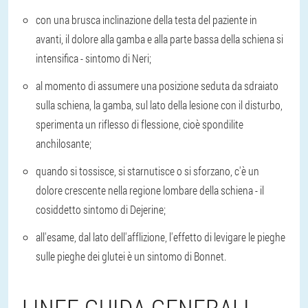
con una brusca inclinazione della testa del paziente in
avanti, il dolore alla gamba e alla parte bassa della schiena si
intensifica - sintomo di Neri;
al momento di assumere una posizione seduta da sdraiato
sulla schiena, la gamba, sul lato della lesione con il disturbo,
sperimenta un riflesso di flessione, cioè spondilite
anchilosante;
quando si tossisce, si starnutisce o si sforzano, c'è un
dolore crescente nella regione lombare della schiena - il
cosiddetto sintomo di Dejerine;
all'esame, dal lato dell'afflizione, l'effetto di levigare le pieghe
sulle pieghe dei glutei è un sintomo di Bonnet.