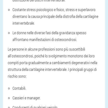
Costante stress psicologico e fisico, stress e superlavoro
diventano la causa principale della distrofia della cartilagine
intervertebrale.
Le donne nelle diverse fasi della gravidanza spesso
affrontano manifestazioni di osteocondrosi.
Le persone in alcune professioni sono più suscettibili
all'osteocondrosi, poiché lo svolgimento monotono dei loro
compiti porta gradualmente a cambiamenti degenerativi nella
struttura della cartilagine intervertebrale. I principali gruppi di
rischio sono:
Contabili.
Cassieri e manager.
Conducenti di qualsiasi veicolo.