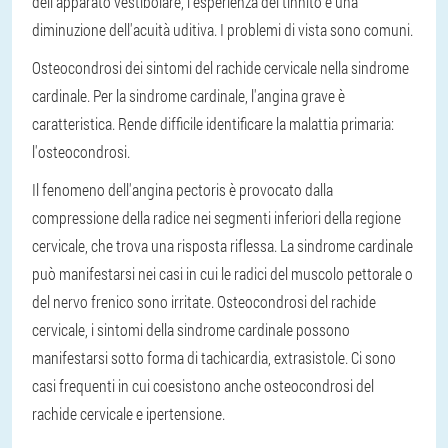
dell'apparato vestibolare, l'esperienza del tinnito e una
diminuzione dell'acuità uditiva. I problemi di vista sono comuni.
Osteocondrosi dei sintomi del rachide cervicale nella sindrome
cardinale. Per la sindrome cardinale, l'angina grave è
caratteristica. Rende difficile identificare la malattia primaria:
l'osteocondrosi.
Il fenomeno dell'angina pectoris è provocato dalla
compressione della radice nei segmenti inferiori della regione
cervicale, che trova una risposta riflessa. La sindrome cardinale
può manifestarsi nei casi in cui le radici del muscolo pettorale o
del nervo frenico sono irritate. Osteocondrosi del rachide
cervicale, i sintomi della sindrome cardinale possono
manifestarsi sotto forma di tachicardia, extrasistole. Ci sono
casi frequenti in cui coesistono anche osteocondrosi del
rachide cervicale e ipertensione.