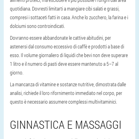
quotidiana. Dovresti limitarti a mangiare cibi salati e grassi,
compresi i sottaceti fatti in casa. Anche lo zucchero, la farina e i
dolciumi sono controindicati.
Dovranno essere abbandonate le cattive abitudini, per
astenersi dal consumo eccessivo di caffè e prodotti a base di
esso. Il volume giornaliero di liquidi che bevi non deve superare
1 litro e il numero di pasti deve essere mantenuto a 5–7 al
giorno.
La mancanza di vitamine e sostanze nutritive, dimostrata dalle
analisi, richiede il loro rifornimento immediato nel corpo, per
questo è necessario assumere complessi multivitaminici.
GINNASTICA E MASSAGGI