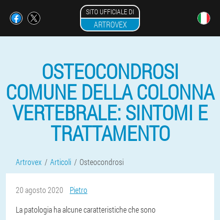
SITO UFFICIALE DI
ARTROVEX
OSTEOCONDROSI
COMUNE DELLA COLONNA
VERTEBRALE: SINTOMI E
TRATTAMENTO
Artrovex
Articoli
Osteocondrosi
20 agosto 2020
Pietro
La patologia ha alcune caratteristiche che sono