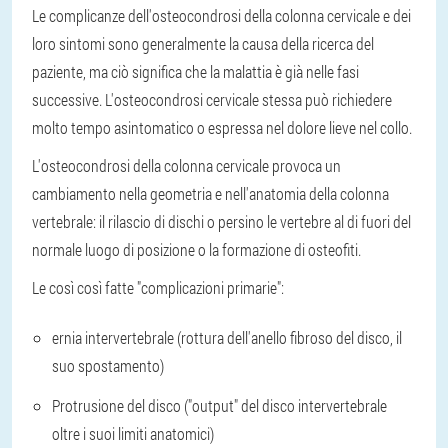
Le complicanze dell'osteocondrosi della colonna cervicale e dei
loro sintomi sono generalmente la causa della ricerca del
paziente, ma ciò significa che la malattia è già nelle fasi
successive. L'osteocondrosi cervicale stessa può richiedere
molto tempo asintomatico o espressa nel dolore lieve nel collo.
L'osteocondrosi della colonna cervicale provoca un
cambiamento nella geometria e nell'anatomia della colonna
vertebrale: il rilascio di dischi o persino le vertebre al di fuori del
normale luogo di posizione o la formazione di osteofiti.
Le così così fatte "complicazioni primarie":
ernia intervertebrale (rottura dell'anello fibroso del disco, il
suo spostamento)
Protrusione del disco ("output" del disco intervertebrale
oltre i suoi limiti anatomici)