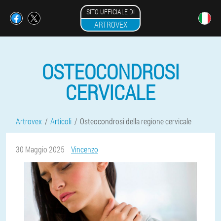
SITO UFFICIALE DI
ARTROVEX
OSTEOCONDROSI
CERVICALE
Artrovex
Articoli
Osteocondrosi della regione cervicale
30 Maggio 2025
Vincenzo