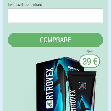
Inserisci il tuo telefono
COMPRARE
78 €
39 €