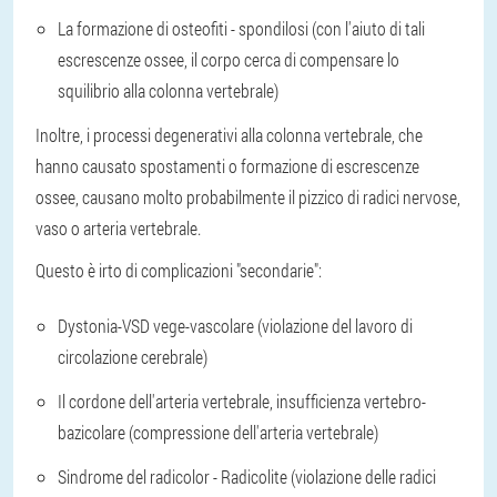
La formazione di osteofiti - spondilosi (con l'aiuto di tali
escrescenze ossee, il corpo cerca di compensare lo
squilibrio alla colonna vertebrale)
Inoltre, i processi degenerativi alla colonna vertebrale, che
hanno causato spostamenti o formazione di escrescenze
ossee, causano molto probabilmente il pizzico di radici nervose,
vaso o arteria vertebrale.
Questo è irto di complicazioni "secondarie":
Dystonia-VSD vege-vascolare (violazione del lavoro di
circolazione cerebrale)
Il cordone dell'arteria vertebrale, insufficienza vertebro-
bazicolare (compressione dell'arteria vertebrale)
Sindrome del radicolor - Radicolite (violazione delle radici