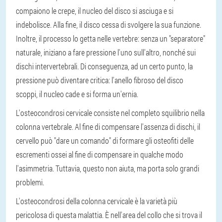
compaiono le crepe, il nucleo del disco si asciuga e si
indebolisce. Alla fine, il disco cessa di svolgere la sua funzione.
Inoltre, il processo lo getta nelle vertebre: senza un "separatore"
naturale, iniziano a fare pressione l'uno sull'altro, nonché sui
dischi intervertebrali. Di conseguenza, ad un certo punto, la
pressione può diventare critica: l'anello fibroso del disco
scoppi, il nucleo cade e si forma un'ernia.
L'osteocondrosi cervicale consiste nel completo squilibrio nella
colonna vertebrale. Al fine di compensare l'assenza di dischi, il
cervello può "dare un comando" di formare gli osteofiti delle
escrementi ossei al fine di compensare in qualche modo
l'asimmetria. Tuttavia, questo non aiuta, ma porta solo grandi
problemi.
L'osteocondrosi della colonna cervicale è la varietà più
pericolosa di questa malattia. È nell'area del collo che si trova il