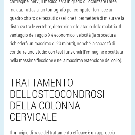
cartilagine, nervi, il medico sarà in grado di localizzare l'area
malata. Tuttavia, un tomografo per computer fornisce un
quadro chiaro dei tessuti ossei, che ti permetterà di misurare la
distanza tra le vertebre, determinare lo stadio della malattia. Il
vantaggio del raggio X è economico, velocità (la procedura
richiederà un massimo di 20 minuti), nonché la capacità di
condurre uno studio con test funzionali (l'immagine è scattata
nella massima flessione e nella massima estensione del collo).
TRATTAMENTO
DELL'OSTEOCONDROSI
DELLA COLONNA
CERVICALE
Il principio di base del trattamento efficace è un approccio