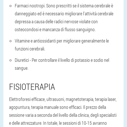
Farmaci nootropi. Sono prescritti se il sistema cerebrale è
danneggiato ed è necessario migliorare l'attività cerebrale
depressa a causa delle radici nervose violate con
osteocondosi e mancanza di flusso sanguigno.
Vitamine e antiossidanti per migliorare generalmente le
funzioni cerebrali.
Diuretici - Per controllare il livello di potassio e sodio nel
sangue.
FISIOTERAPIA
Elettroforesi efficace, ultrasuoni, magnetoterapia, terapia laser,
agopuntura, terapia manuale sono efficaci. Il prezzo della
sessione varia a seconda del livello della clinica, degli specialisti
e delle attrezzature. In totale, le sessioni di 10-15 avranno