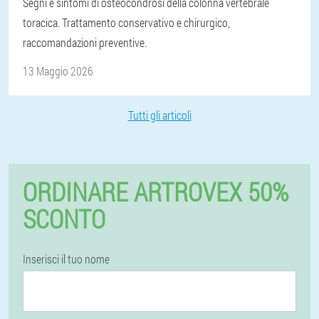
Segni e sintomi di osteocondrosi della colonna vertebrale
toracica. Trattamento conservativo e chirurgico,
raccomandazioni preventive.
13 Maggio 2026
Tutti gli articoli
ORDINARE ARTROVEX 50%
SCONTO
Inserisci il tuo nome