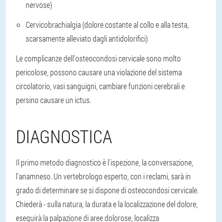
nervose)
Cervicobrachialgia (dolore costante al collo e alla testa,
scarsamente alleviato dagli antidolorifici)
Le complicanze dell'osteocondosi cervicale sono molto
pericolose, possono causare una violazione del sistema
circolatorio, vasi sanguigni, cambiare funzioni cerebrali e
persino causare un ictus.
DIAGNOSTICA
Il primo metodo diagnostico è l'ispezione, la conversazione,
l'anamneso. Un vertebrologo esperto, con i reclami, sarà in
grado di determinare se si dispone di osteocondosi cervicale.
Chiederà - sulla natura, la durata e la localizzazione del dolore,
eseguirà la palpazione di aree dolorose, localizza