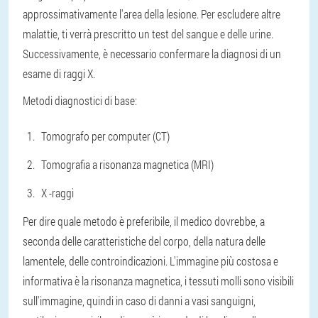
approssimativamente l'area della lesione. Per escludere altre
malattie, ti verrà prescritto un test del sangue e delle urine.
Successivamente, è necessario confermare la diagnosi di un
esame di raggi X.
Metodi diagnostici di base:
Tomografo per computer (CT)
Tomografia a risonanza magnetica (MRI)
X -raggi
Per dire quale metodo è preferibile, il medico dovrebbe, a
seconda delle caratteristiche del corpo, della natura delle
lamentele, delle controindicazioni. L'immagine più costosa e
informativa è la risonanza magnetica, i tessuti molli sono visibili
sull'immagine, quindi in caso di danni a vasi sanguigni,