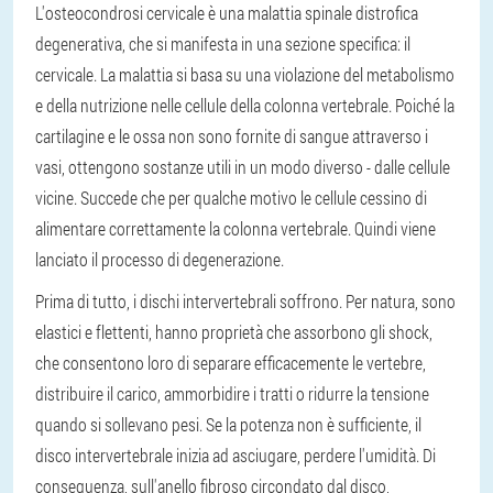
L'osteocondrosi cervicale è una malattia spinale distrofica
degenerativa, che si manifesta in una sezione specifica: il
cervicale. La malattia si basa su una violazione del metabolismo
e della nutrizione nelle cellule della colonna vertebrale. Poiché la
cartilagine e le ossa non sono fornite di sangue attraverso i
vasi, ottengono sostanze utili in un modo diverso - dalle cellule
vicine. Succede che per qualche motivo le cellule cessino di
alimentare correttamente la colonna vertebrale. Quindi viene
lanciato il processo di degenerazione.
Prima di tutto, i dischi intervertebrali soffrono. Per natura, sono
elastici e flettenti, hanno proprietà che assorbono gli shock,
che consentono loro di separare efficacemente le vertebre,
distribuire il carico, ammorbidire i tratti o ridurre la tensione
quando si sollevano pesi. Se la potenza non è sufficiente, il
disco intervertebrale inizia ad asciugare, perdere l'umidità. Di
conseguenza, sull'anello fibroso circondato dal disco,