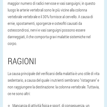
maggior numero di radici nervose e vasi sanguigni, in questo
luogo le arterie vertebrali sono le più vicine alla colonna
vertebrale vertebrale e il 30% fornisce al cervello. A causa di
ernie, spostamenti, sporgenze e osteofiti causati da
osteocondrosi, nervi e vasi sanguigni possono essere
danneggiati, il che comporta gravi malattie sistemiche nel
corpo.
RAGIONI
La causa principale del verificarsi della malattia è uno stile di vita
sedentario, a causa del quale i nutrienti sembrano "ristagnare" e
non raggiungere la destinazione: la colonna vertebrale. Tuttavia,
ce ne sono altri:
Mancanza di attività fisica e sport, di conseguenza, un