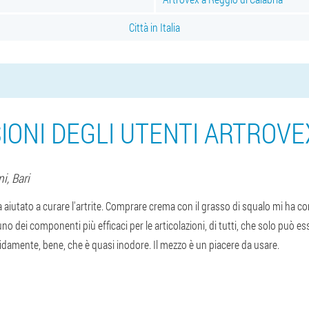
Città in Italia
IONI DEGLI UTENTI ARTROVEX
ni,
Bari
 aiutato a curare l'artrite. Comprare crema con il grasso di squalo mi ha con
no dei componenti più efficaci per le articolazioni, di tutti, che solo può es
idamente, bene, che è quasi inodore. Il mezzo è un piacere da usare.