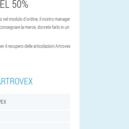
EL 50%
ono nel modulo d'ordine, il nostro manager
 consegnare la merce, dovrete farlo in un
er il recupero delle articolazioni Artrovex
 ARTROVEX
VEX