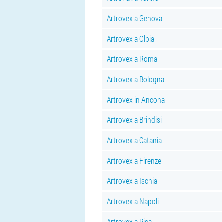
Artrovex a Genova
Artrovex a Olbia
Artrovex a Roma
Artrovex a Bologna
Artrovex in Ancona
Artrovex a Brindisi
Artrovex a Catania
Artrovex a Firenze
Artrovex a Ischia
Artrovex a Napoli
Artrovex a Pisa