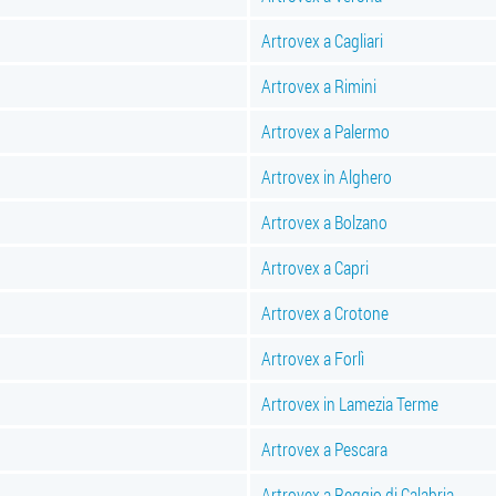
Artrovex a Cagliari
Artrovex a Rimini
Artrovex a Palermo
Artrovex in Alghero
Artrovex a Bolzano
Artrovex a Capri
Artrovex a Crotone
Artrovex a Forlì
Artrovex in Lamezia Terme
Artrovex a Pescara
Artrovex a Reggio di Calabria