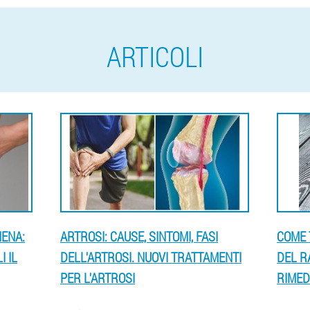
ARTICOLI
IENA:
ARTROSI: CAUSE, SINTOMI, FASI
COME 
 IL
DELL'ARTROSI. NUOVI TRATTAMENTI
DEL R
PER L'ARTROSI
RIMED