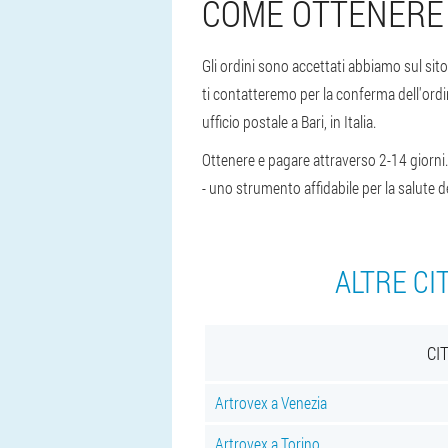
COME OTTENERE
Gli ordini sono accettati abbiamo sul sit
ti contatteremo per la conferma dell'ordi
ufficio postale a Bari, in Italia.
Ottenere e pagare attraverso 2-14 giorni. 
- uno strumento affidabile per la salute de
ALTRE CI
CI
Artrovex a Venezia
Artrovex a Torino