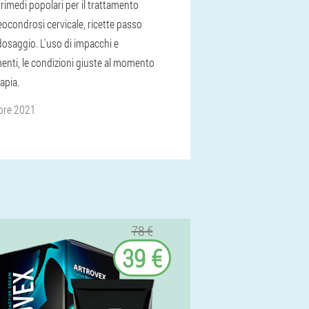
 rimedi popolari per il trattamento
eocondrosi cervicale, ricette passo
dosaggio. L'uso di impacchi e
enti, le condizioni giuste al momento
rapia.
bre 2021
78 €
39 €