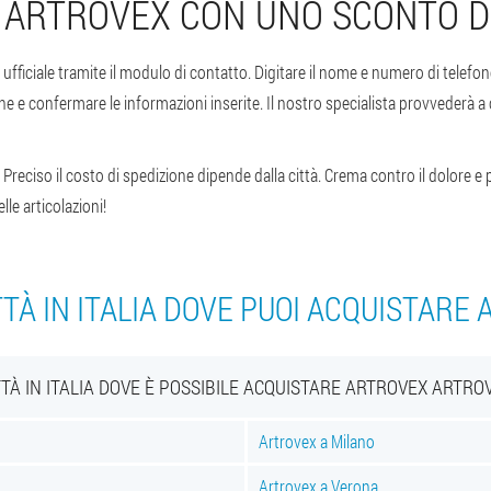
 ARTROVEX CON UNO SCONTO D
o ufficiale tramite il modulo di contatto. Digitare il nome e numero di telef
ne e confermare le informazioni inserite. Il nostro specialista provvederà a
Preciso il costo di spedizione dipende dalla città. Crema contro il dolore e p
lle articolazioni!
TTÀ IN ITALIA DOVE PUOI ACQUISTARE
TTÀ IN ITALIA DOVE È POSSIBILE ACQUISTARE ARTROVEX ARTRO
Artrovex a Milano
Artrovex a Verona