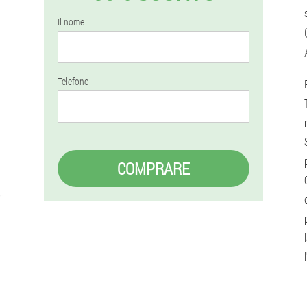
Il nome
Telefono
COMPRARE