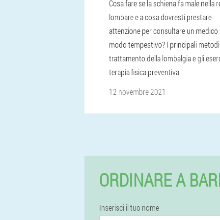
Cosa fare se la schiena fa male nella 
lombare e a cosa dovresti prestare
attenzione per consultare un medico 
modo tempestivo? I principali metodi
trattamento della lombalgia e gli eserc
terapia fisica preventiva.
12 novembre 2021
ORDINARE A BAR
Inserisci il tuo nome