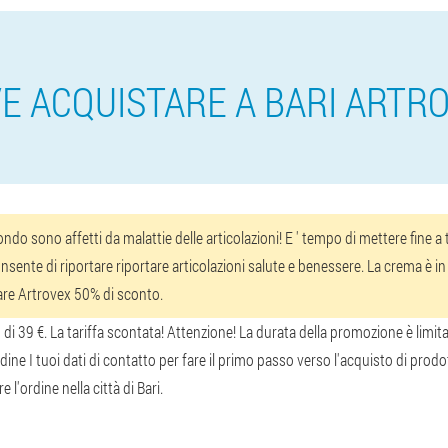
E ACQUISTARE A BARI ARTR
do sono affetti da malattie delle articolazioni! E ' tempo di mettere fine 
nsente di riportare riportare articolazioni salute e benessere. La crema è in v
tare Artrovex 50% di sconto.
 di 39 €. La tariffa scontata! Attenzione! La durata della promozione è limit
ne I tuoi dati di contatto per fare il primo passo verso l'acquisto di prodo
 l'ordine nella città di Bari.