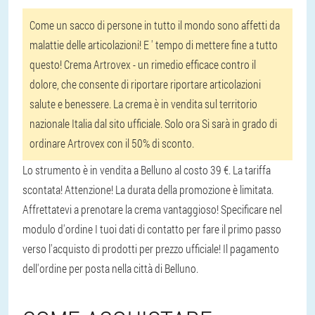
Come un sacco di persone in tutto il mondo sono affetti da
malattie delle articolazioni! E ' tempo di mettere fine a tutto
questo! Crema Artrovex - un rimedio efficace contro il
dolore, che consente di riportare riportare articolazioni
salute e benessere. La crema è in vendita sul territorio
nazionale Italia dal sito ufficiale. Solo ora Si sarà in grado di
ordinare Artrovex con il 50% di sconto.
Lo strumento è in vendita a Belluno al costo 39 €. La tariffa
scontata! Attenzione! La durata della promozione è limitata.
Affrettatevi a prenotare la crema vantaggioso! Specificare nel
modulo d'ordine I tuoi dati di contatto per fare il primo passo
verso l'acquisto di prodotti per prezzo ufficiale! Il pagamento
dell'ordine per posta nella città di Belluno.