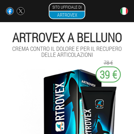
SITO UFFICIALE DI
ARTROVEX
ARTROVEX A BELLUNO
CREMA CONTRO IL DOLORE E PER IL RECUPERO
DELLE ARTICOLAZIONI
78 €
39 €