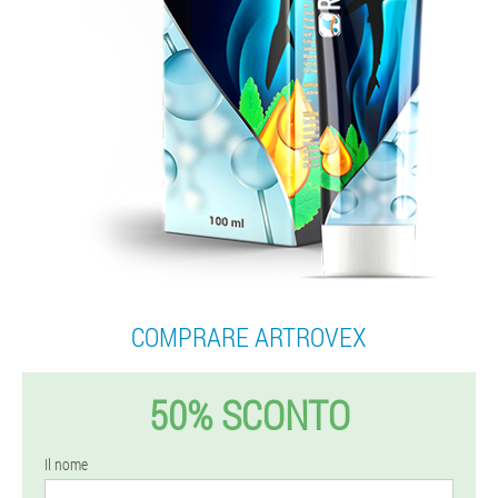
COMPRARE ARTROVEX
50% SCONTO
Il nome