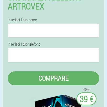
ARTROVEX
Inserisci il tuo nome
Inserisci il tuo telefono
COMPRARE
78 €
39 €