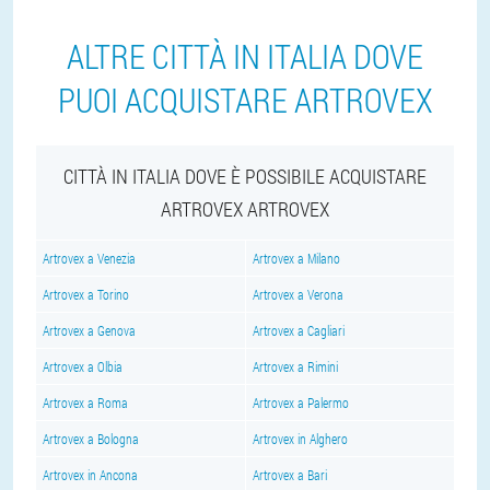
ALTRE CITTÀ IN ITALIA DOVE
PUOI ACQUISTARE ARTROVEX
CITTÀ IN ITALIA DOVE È POSSIBILE ACQUISTARE
ARTROVEX ARTROVEX
Artrovex a Venezia
Artrovex a Milano
Artrovex a Torino
Artrovex a Verona
Artrovex a Genova
Artrovex a Cagliari
Artrovex a Olbia
Artrovex a Rimini
Artrovex a Roma
Artrovex a Palermo
Artrovex a Bologna
Artrovex in Alghero
Artrovex in Ancona
Artrovex a Bari