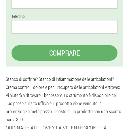
Telefono
COMPRARE
Stanco di soffrire? Stanco di infiammazione delle articolazioni?
Crema contro il dolore e per il recupero delle articolazioni Artrovex
Vi aiuterà a ritrovare il benessere. Lo strumento è disponibile nel
Tuo paese sul sito ufficiale. Il prodotto viene venduto in
promozione a metà prezzo. Il costo di un prodotto con uno sconto
pari a 39 €.
ORDINARE ARTROVEX LA VIGENTE SCONTO A