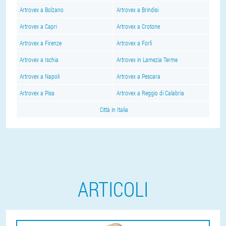
Artrovex a Bolzano
Artrovex a Brindisi
Artrovex a Capri
Artrovex a Crotone
Artrovex a Firenze
Artrovex a Forlì
Artrovex a Ischia
Artrovex in Lamezia Terme
Artrovex a Napoli
Artrovex a Pescara
Artrovex a Pisa
Artrovex a Reggio di Calabria
Città in Italia
ARTICOLI