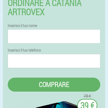
ORDINARE A CATANIA
ARTROVEX
Inserisci il tuo nome
Inserisci il tuo telefono
COMPRARE
78 €
39 €