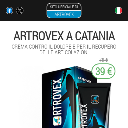
SITO UFFICIALE DI
ARTROVEX
ARTROVEX A CATANIA
CREMA CONTRO IL DOLORE E PER IL RECUPERO
DELLE ARTICOLAZIONI
78 €
39 €