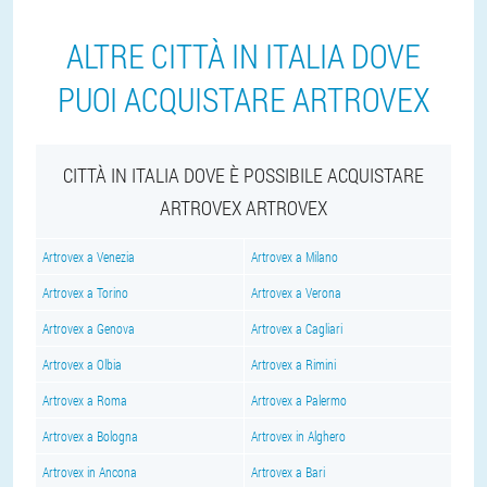
ALTRE CITTÀ IN ITALIA DOVE
PUOI ACQUISTARE ARTROVEX
CITTÀ IN ITALIA DOVE È POSSIBILE ACQUISTARE
ARTROVEX ARTROVEX
Artrovex a Venezia
Artrovex a Milano
Artrovex a Torino
Artrovex a Verona
Artrovex a Genova
Artrovex a Cagliari
Artrovex a Olbia
Artrovex a Rimini
Artrovex a Roma
Artrovex a Palermo
Artrovex a Bologna
Artrovex in Alghero
Artrovex in Ancona
Artrovex a Bari