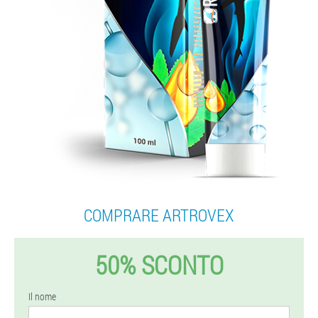
COMPRARE ARTROVEX
50% SCONTO
Il nome