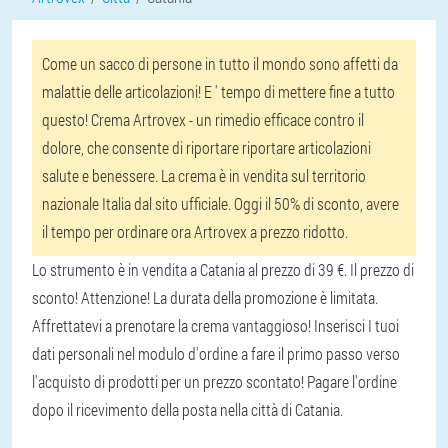
Come un sacco di persone in tutto il mondo sono affetti da
malattie delle articolazioni! E ' tempo di mettere fine a tutto
questo! Crema Artrovex - un rimedio efficace contro il
dolore, che consente di riportare riportare articolazioni
salute e benessere. La crema è in vendita sul territorio
nazionale Italia dal sito ufficiale. Oggi il 50% di sconto, avere
il tempo per ordinare ora Artrovex a prezzo ridotto.
Lo strumento è in vendita a Catania al prezzo di 39 €. Il prezzo di
sconto! Attenzione! La durata della promozione è limitata.
Affrettatevi a prenotare la crema vantaggioso! Inserisci I tuoi
dati personali nel modulo d'ordine a fare il primo passo verso
l'acquisto di prodotti per un prezzo scontato! Pagare l'ordine
dopo il ricevimento della posta nella città di Catania.