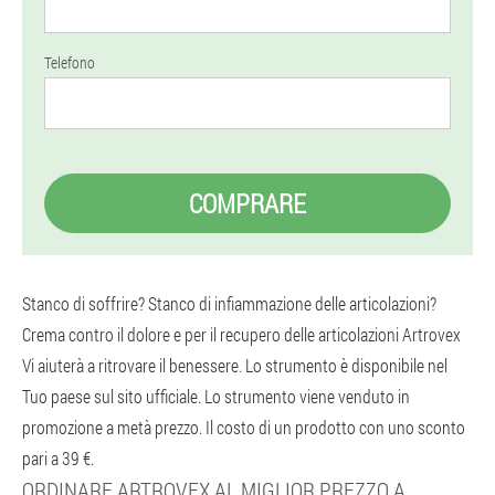
Telefono
COMPRARE
Stanco di soffrire? Stanco di infiammazione delle articolazioni?
Crema contro il dolore e per il recupero delle articolazioni Artrovex
Vi aiuterà a ritrovare il benessere. Lo strumento è disponibile nel
Tuo paese sul sito ufficiale. Lo strumento viene venduto in
promozione a metà prezzo. Il costo di un prodotto con uno sconto
pari a 39 €.
ORDINARE ARTROVEX AL MIGLIOR PREZZO A