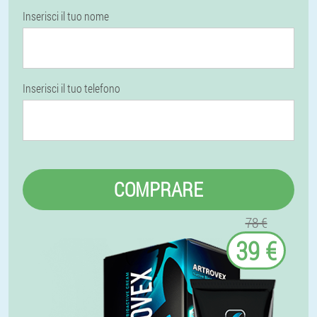
Inserisci il tuo nome
Inserisci il tuo telefono
COMPRARE
78 €
39 €