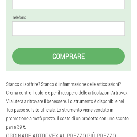
Telefono
COMPRARE
Stanco di soffrire? Stanco di infiammazione delle articolazioni?
Crema contro il dolore e per il recupero delle articolazioni Artrovex
Vi aiuterà a ritrovare il benessere. Lo strumento è disponibile nel
Tuo paese sul sito ufficiale. Lo strumento viene venduto in
promozione a metà prezzo. Il costo di un prodotto con uno sconto
pari a 39 €.
ORDINARE ARTROVEX AL PREZZO PIÙ PREZZO