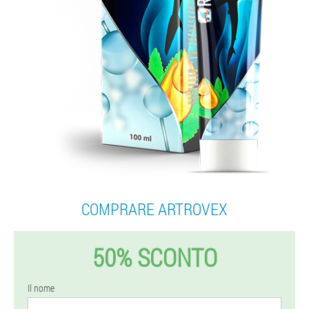
COMPRARE ARTROVEX
50% SCONTO
Il nome