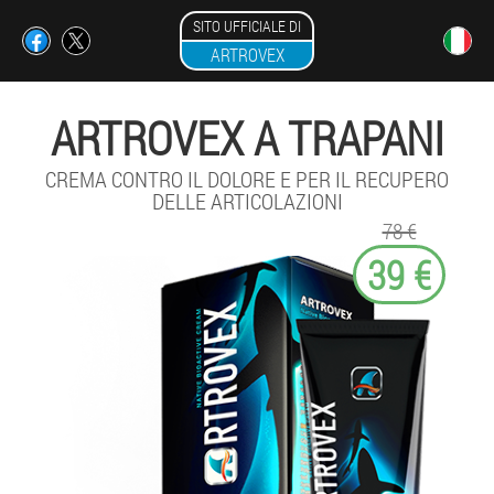
SITO UFFICIALE DI
ARTROVEX
ARTROVEX A TRAPANI
CREMA CONTRO IL DOLORE E PER IL RECUPERO
DELLE ARTICOLAZIONI
78 €
39 €