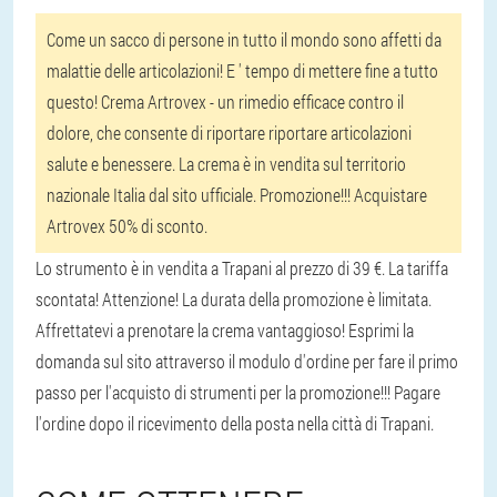
Come un sacco di persone in tutto il mondo sono affetti da
malattie delle articolazioni! E ' tempo di mettere fine a tutto
questo! Crema Artrovex - un rimedio efficace contro il
dolore, che consente di riportare riportare articolazioni
salute e benessere. La crema è in vendita sul territorio
nazionale Italia dal sito ufficiale. Promozione!!! Acquistare
Artrovex 50% di sconto.
Lo strumento è in vendita a Trapani al prezzo di 39 €. La tariffa
scontata! Attenzione! La durata della promozione è limitata.
Affrettatevi a prenotare la crema vantaggioso! Esprimi la
domanda sul sito attraverso il modulo d'ordine per fare il primo
passo per l'acquisto di strumenti per la promozione!!! Pagare
l'ordine dopo il ricevimento della posta nella città di Trapani.