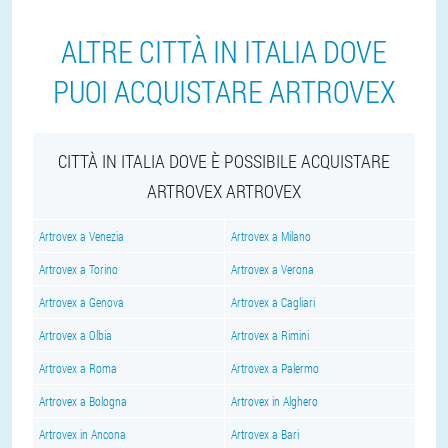
ALTRE CITTÀ IN ITALIA DOVE
PUOI ACQUISTARE ARTROVEX
CITTÀ IN ITALIA DOVE È POSSIBILE ACQUISTARE
ARTROVEX ARTROVEX
Artrovex a Venezia
Artrovex a Milano
Artrovex a Torino
Artrovex a Verona
Artrovex a Genova
Artrovex a Cagliari
Artrovex a Olbia
Artrovex a Rimini
Artrovex a Roma
Artrovex a Palermo
Artrovex a Bologna
Artrovex in Alghero
Artrovex in Ancona
Artrovex a Bari