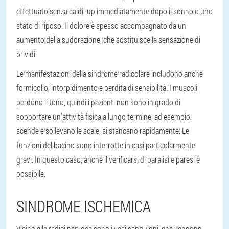
effettuato senza caldi -up immediatamente dopo il sonno o uno
stato di riposo. Il dolore è spesso accompagnato da un
aumento della sudorazione, che sostituisce la sensazione di
brividi.
Le manifestazioni della sindrome radicolare includono anche
formicolio, intorpidimento e perdita di sensibilità. I muscoli
perdono il tono, quindi i pazienti non sono in grado di
sopportare un'attività fisica a lungo termine, ad esempio,
scende e sollevano le scale, si stancano rapidamente. Le
funzioni del bacino sono interrotte in casi particolarmente
gravi. In questo caso, anche il verificarsi di paralisi e paresi è
possibile.
SINDROME ISCHEMICA
Vicino alle radici nervose sono i vasi sanguigni, che vengono