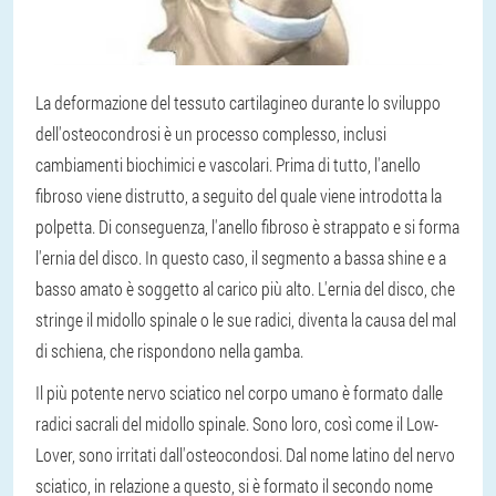
La deformazione del tessuto cartilagineo durante lo sviluppo
dell'osteocondrosi è un processo complesso, inclusi
cambiamenti biochimici e vascolari. Prima di tutto, l'anello
fibroso viene distrutto, a seguito del quale viene introdotta la
polpetta. Di conseguenza, l'anello fibroso è strappato e si forma
l'ernia del disco. In questo caso, il segmento a bassa shine e a
basso amato è soggetto al carico più alto. L'ernia del disco, che
stringe il midollo spinale o le sue radici, diventa la causa del mal
di schiena, che rispondono nella gamba.
Il più potente nervo sciatico nel corpo umano è formato dalle
radici sacrali del midollo spinale. Sono loro, così come il Low-
Lover, sono irritati dall'osteocondosi. Dal nome latino del nervo
sciatico, in relazione a questo, si è formato il secondo nome