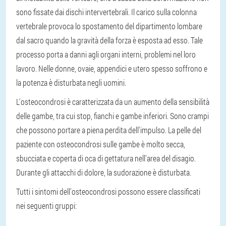
sono fissate dai dischi intervertebrali. Il carico sulla colonna
vertebrale provoca lo spostamento del dipartimento lombare
dal sacro quando la gravità della forza è esposta ad esso. Tale
processo porta a danni agli organi interni, problemi nel loro
lavoro. Nelle donne, ovaie, appendici e utero spesso soffrono e
la potenza è disturbata negli uomini.
L'osteocondrosi è caratterizzata da un aumento della sensibilità
delle gambe, tra cui stop, fianchi e gambe inferiori. Sono crampi
che possono portare a piena perdita dell'impulso. La pelle del
paziente con osteocondrosi sulle gambe è molto secca,
sbucciata e coperta di oca di gettatura nell'area del disagio.
Durante gli attacchi di dolore, la sudorazione è disturbata.
Tutti i sintomi dell'osteocondrosi possono essere classificati
nei seguenti gruppi: