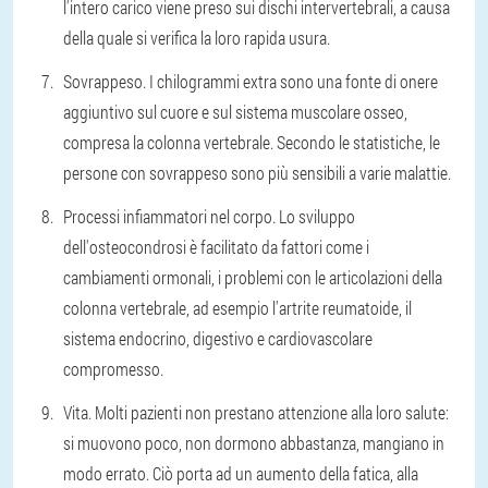
l'intero carico viene preso sui dischi intervertebrali, a causa
della quale si verifica la loro rapida usura.
Sovrappeso. I chilogrammi extra sono una fonte di onere
aggiuntivo sul cuore e sul sistema muscolare osseo,
compresa la colonna vertebrale. Secondo le statistiche, le
persone con sovrappeso sono più sensibili a varie malattie.
Processi infiammatori nel corpo. Lo sviluppo
dell'osteocondrosi è facilitato da fattori come i
cambiamenti ormonali, i problemi con le articolazioni della
colonna vertebrale, ad esempio l'artrite reumatoide, il
sistema endocrino, digestivo e cardiovascolare
compromesso.
Vita. Molti pazienti non prestano attenzione alla loro salute:
si muovono poco, non dormono abbastanza, mangiano in
modo errato. Ciò porta ad un aumento della fatica, alla