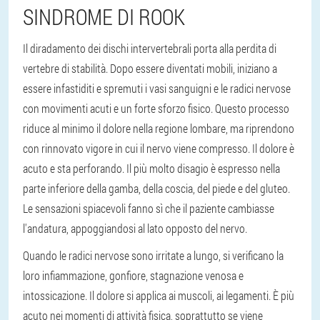
SINDROME DI ROOK
Il diradamento dei dischi intervertebrali porta alla perdita di
vertebre di stabilità. Dopo essere diventati mobili, iniziano a
essere infastiditi e spremuti i vasi sanguigni e le radici nervose
con movimenti acuti e un forte sforzo fisico. Questo processo
riduce al minimo il dolore nella regione lombare, ma riprendono
con rinnovato vigore in cui il nervo viene compresso. Il dolore è
acuto e sta perforando. Il più molto disagio è espresso nella
parte inferiore della gamba, della coscia, del piede e del gluteo.
Le sensazioni spiacevoli fanno sì che il paziente cambiasse
l'andatura, appoggiandosi al lato opposto del nervo.
Quando le radici nervose sono irritate a lungo, si verificano la
loro infiammazione, gonfiore, stagnazione venosa e
intossicazione. Il dolore si applica ai muscoli, ai legamenti. È più
acuto nei momenti di attività fisica, soprattutto se viene