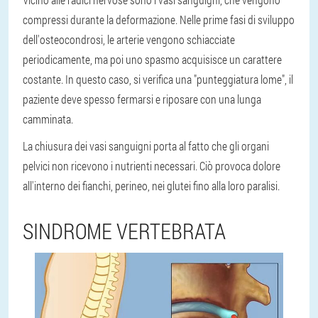
compressi durante la deformazione. Nelle prime fasi di sviluppo
dell'osteocondrosi, le arterie vengono schiacciate
periodicamente, ma poi uno spasmo acquisisce un carattere
costante. In questo caso, si verifica una "punteggiatura lome", il
paziente deve spesso fermarsi e riposare con una lunga
camminata.
La chiusura dei vasi sanguigni porta al fatto che gli organi
pelvici non ricevono i nutrienti necessari. Ciò provoca dolore
all'interno dei fianchi, perineo, nei glutei fino alla loro paralisi.
SINDROME VERTEBRATA