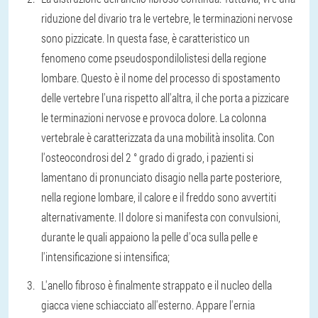
riduzione del divario tra le vertebre, le terminazioni nervose
sono pizzicate. In questa fase, è caratteristico un
fenomeno come pseudospondilolistesi della regione
lombare. Questo è il nome del processo di spostamento
delle vertebre l'una rispetto all'altra, il che porta a pizzicare
le terminazioni nervose e provoca dolore. La colonna
vertebrale è caratterizzata da una mobilità insolita. Con
l'osteocondrosi del 2 ° grado di grado, i pazienti si
lamentano di pronunciato disagio nella parte posteriore,
nella regione lombare, il calore e il freddo sono avvertiti
alternativamente. Il dolore si manifesta con convulsioni,
durante le quali appaiono la pelle d'oca sulla pelle e
l'intensificazione si intensifica;
L'anello fibroso è finalmente strappato e il nucleo della
giacca viene schiacciato all'esterno. Appare l'ernia