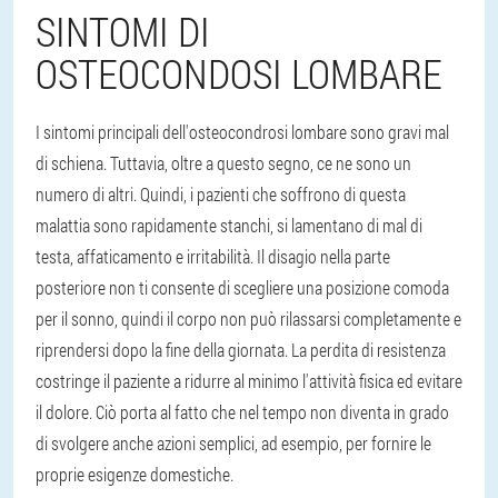
SINTOMI DI
OSTEOCONDOSI LOMBARE
I sintomi principali dell'osteocondrosi lombare sono gravi mal
di schiena. Tuttavia, oltre a questo segno, ce ne sono un
numero di altri. Quindi, i pazienti che soffrono di questa
malattia sono rapidamente stanchi, si lamentano di mal di
testa, affaticamento e irritabilità. Il disagio nella parte
posteriore non ti consente di scegliere una posizione comoda
per il sonno, quindi il corpo non può rilassarsi completamente e
riprendersi dopo la fine della giornata. La perdita di resistenza
costringe il paziente a ridurre al minimo l'attività fisica ed evitare
il dolore. Ciò porta al fatto che nel tempo non diventa in grado
di svolgere anche azioni semplici, ad esempio, per fornire le
proprie esigenze domestiche.