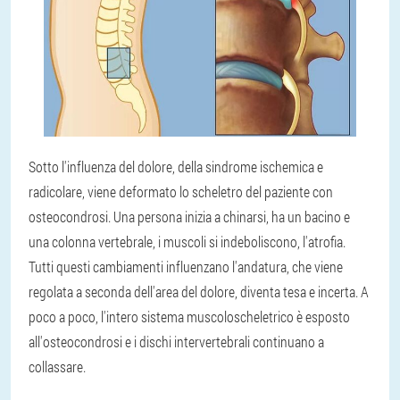
Sotto l'influenza del dolore, della sindrome ischemica e
radicolare, viene deformato lo scheletro del paziente con
osteocondrosi. Una persona inizia a chinarsi, ha un bacino e
una colonna vertebrale, i muscoli si indeboliscono, l'atrofia.
Tutti questi cambiamenti influenzano l'andatura, che viene
regolata a seconda dell'area del dolore, diventa tesa e incerta. A
poco a poco, l'intero sistema muscoloscheletrico è esposto
all'osteocondrosi e i dischi intervertebrali continuano a
collassare.