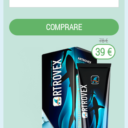
COMPRARE
78 €
39 €