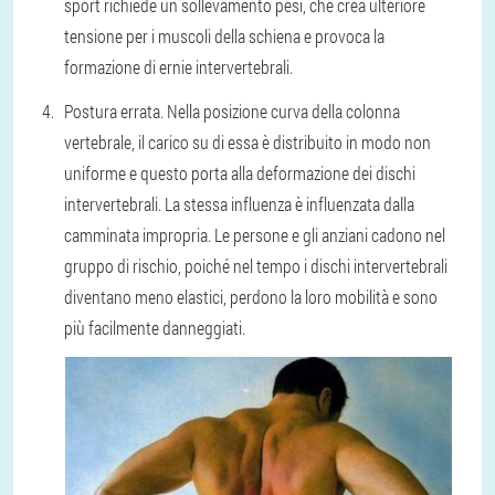
sport richiede un sollevamento pesi, che crea ulteriore
tensione per i muscoli della schiena e provoca la
formazione di ernie intervertebrali.
Postura errata. Nella posizione curva della colonna
vertebrale, il carico su di essa è distribuito in modo non
uniforme e questo porta alla deformazione dei dischi
intervertebrali. La stessa influenza è influenzata dalla
camminata impropria. Le persone e gli anziani cadono nel
gruppo di rischio, poiché nel tempo i dischi intervertebrali
diventano meno elastici, perdono la loro mobilità e sono
più facilmente danneggiati.