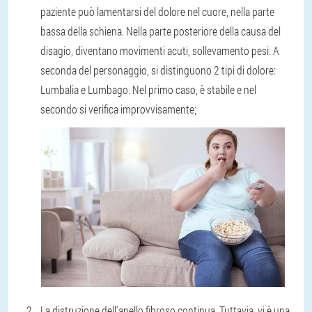
paziente può lamentarsi del dolore nel cuore, nella parte
bassa della schiena. Nella parte posteriore della causa del
disagio, diventano movimenti acuti, sollevamento pesi. A
seconda del personaggio, si distinguono 2 tipi di dolore:
Lumbalia e Lumbago. Nel primo caso, è stabile e nel
secondo si verifica improvvisamente;
La distruzione dell'anello fibroso continua. Tuttavia, vi è una