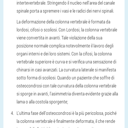
intertevertebrale. Stringendo il nucleo nell'area del canale
spinale porta a spremere i vasi e le radici dei nervi spinali.
La deformazione della colonna vertebrale è formata da
lordosi, cifosi o scoliosi. Con Lordosi, la colonna vertebrale
viene convertita in avanti. Tale violazione della sua
posizione normale complica notevolmente il lavoro degli
organi interni e dei loro sistemi. Con la cifosi, la colonna
vertebrale superiore è curva e si verifica una sensazione di
chinarsi in casi avanzati. La curvatura laterale si manifesta
sotto forma di scoliosi. Quando un paziente che soffre di
osteocondrosi con tale curvatura della colonna vertebrale
si sporge in avanti, l'asimmetria diventa evidente grazie alla
lama o alla costola sporgente;
L'ultima fase dell'osteocondrosi è la più pericolosa, poiché
la colonna vertebrale è finalmente deformata, il che rende