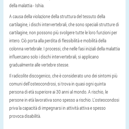
della malattia - Ishia.
A causa della violazione della struttura del tessuto della
cartilagine, i dischi intervertebrali, che sono speciali strutture di
cartilagine, non possono più svolgere tutte le loro funzioni per
intero. Ciò porta alla perdita di flessibilità e mobilità della
colonna vertebrale. I processi, che nelle fasi iniziali della malattia
influenzano solo i dischi intervertebrali, si applicano
gradualmente alle vertebre stesse.
Il radicolite discogenico, che è considerato uno dei sintomi più
comuni dell'osteocondrosi, si trova in quasi ogni quinta
persona di età superiore ai 30 anni al mondo. A rischio, le
persone in età lavorativa sono spesso a rischio. L'osteocondosi
priva la capacità di impegnarsi in attività attiva e spesso
provoca disabilità.