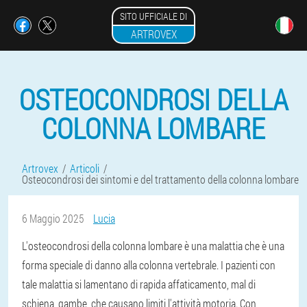
SITO UFFICIALE DI
ARTROVEX
OSTEOCONDROSI DELLA
COLONNA LOMBARE
Artrovex
Articoli
Osteocondrosi dei sintomi e del trattamento della colonna lombare
6 Maggio 2025
Lucia
L'osteocondrosi della colonna lombare è una malattia che è una
forma speciale di danno alla colonna vertebrale. I pazienti con
tale malattia si lamentano di rapida affaticamento, mal di
schiena, gambe, che causano limiti l'attività motoria. Con