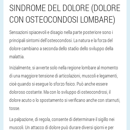
SINDROME DEL DOLORE (DOLORE
CON OSTEOCONDOSI LOMBARE)
Sensazioni spiacevoli e disagio nella parte posteriore sono i
principali sintomi dell'osteocondosi. La natura e la forza del
dolore cambiano a seconda dello stadio dello sviluppo della
malattia.
Inizialmente, si avverte solo nella regione lombare al momento
di una maggiore tensione di articolazioni, muscoli e legamenti,
cioè quando si esegue lo sforzo fisico. Può anche essere
doloroso costante. Ma con lo sviluppo di osteocondrosi, il
dolore acuto o lo spostamento si verificano anche con starnuti,
tosse.
La palpazione, di regola, consente di determinare il sigillo nei
muscoli. Un attacco di dolore può durare diversi giorni e per