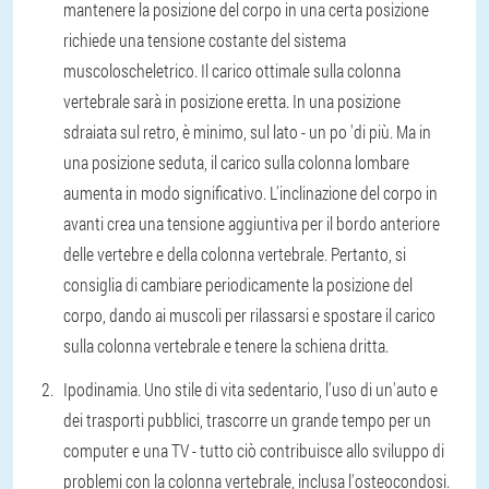
mantenere la posizione del corpo in una certa posizione
richiede una tensione costante del sistema
muscoloscheletrico. Il carico ottimale sulla colonna
vertebrale sarà in posizione eretta. In una posizione
sdraiata sul retro, è minimo, sul lato - un po 'di più. Ma in
una posizione seduta, il carico sulla colonna lombare
aumenta in modo significativo. L'inclinazione del corpo in
avanti crea una tensione aggiuntiva per il bordo anteriore
delle vertebre e della colonna vertebrale. Pertanto, si
consiglia di cambiare periodicamente la posizione del
corpo, dando ai muscoli per rilassarsi e spostare il carico
sulla colonna vertebrale e tenere la schiena dritta.
Ipodinamia. Uno stile di vita sedentario, l'uso di un'auto e
dei trasporti pubblici, trascorre un grande tempo per un
computer e una TV - tutto ciò contribuisce allo sviluppo di
problemi con la colonna vertebrale, inclusa l'osteocondosi.