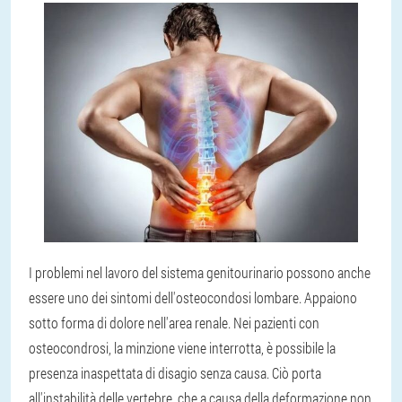
I problemi nel lavoro del sistema genitourinario possono anche
essere uno dei sintomi dell'osteocondosi lombare. Appaiono
sotto forma di dolore nell'area renale. Nei pazienti con
osteocondrosi, la minzione viene interrotta, è possibile la
presenza inaspettata di disagio senza causa. Ciò porta
all'instabilità delle vertebre, che a causa della deformazione non