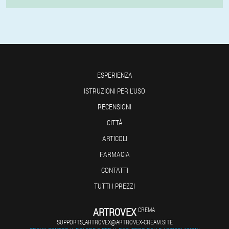
ESPERIENZA
ISTRUZIONI PER L'USO
RECENSIONI
CITTÀ
ARTICOLI
FARMACIA
CONTATTI
TUTTI I PREZZI
ARTROVEX
CREMA
SUPPORTS_ARTROVEX@ARTROVEX-CREAM.SITE