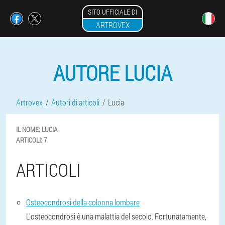
SITO UFFICIALE DI
ARTROVEX
AUTORE LUCIA
Artrovex
Autori di articoli
Lucia
IL NOME:
LUCIA
ARTICOLI:
7
ARTICOLI
Osteocondrosi della colonna lombare
L'osteocondrosi è una malattia del secolo. Fortunatamente,