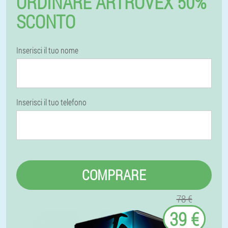
ORDINARE ARTROVEX 50%
SCONTO
Inserisci il tuo nome
Inserisci il tuo telefono
COMPRARE
78 €
39 €