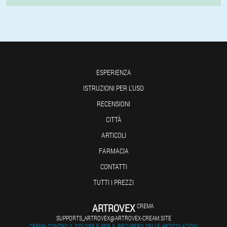
ESPERIENZA
ISTRUZIONI PER L'USO
RECENSIONI
CITTÀ
ARTICOLI
FARMACIA
CONTATTI
TUTTI I PREZZI
ARTROVEX
CREMA
SUPPORTS_ARTROVEX@ARTROVEX-CREAM.SITE
CREMA CONTRO IL DOLORE E PER IL RECUPERO DELLE ARTICOLAZIONI