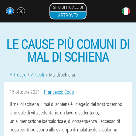
SITO UFFICIALE DI
ARTROVEX
LE CAUSE PIÙ COMUNI DI
MAL DI SCHIENA
Artrovex
Articoli
Mal di schiena
15 ottobre 2021
Francesco Cogo
Il mal di schiena, il mal di schiena è il flagello del nostro tempo.
Uno stile di vita sedentario, un lavoro sedentario,
un'alimentazione ipercalorica e, di conseguenza, l'eccesso di
peso contribuiscono allo sviluppo di malattie della colonna