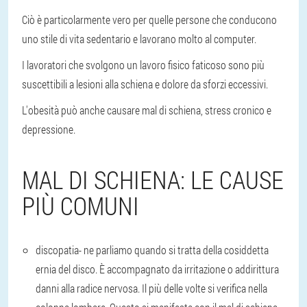
Ciò è particolarmente vero per quelle persone che conducono
uno stile di vita sedentario e lavorano molto al computer.
I lavoratori che svolgono un lavoro fisico faticoso sono più
suscettibili a lesioni alla schiena e dolore da sforzi eccessivi.
L'obesità può anche causare mal di schiena, stress cronico e
depressione.
MAL DI SCHIENA: LE CAUSE
PIÙ COMUNI
discopatia
- ne parliamo quando si tratta della cosiddetta
ernia del disco. È accompagnato da irritazione o addirittura
danni alla radice nervosa. Il più delle volte si verifica nella