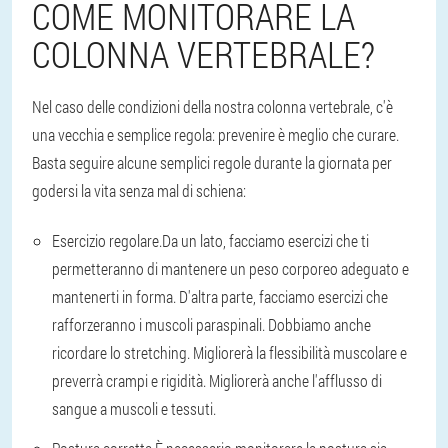
COME MONITORARE LA
COLONNA VERTEBRALE?
Nel caso delle condizioni della nostra colonna vertebrale, c'è
una vecchia e semplice regola: prevenire è meglio che curare.
Basta seguire alcune semplici regole durante la giornata per
godersi la vita senza mal di schiena:
Esercizio regolare.
Da un lato, facciamo esercizi che ti
permetteranno di mantenere un peso corporeo adeguato e
mantenerti in forma. D'altra parte, facciamo esercizi che
rafforzeranno i muscoli paraspinali. Dobbiamo anche
ricordare lo stretching. Migliorerà la flessibilità muscolare e
preverrà crampi e rigidità. Migliorerà anche l'afflusso di
sangue a muscoli e tessuti.