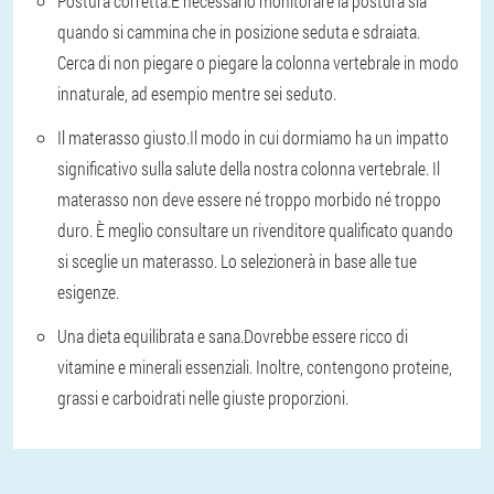
Postura corretta.
È necessario monitorare la postura sia
quando si cammina che in posizione seduta e sdraiata.
Cerca di non piegare o piegare la colonna vertebrale in modo
innaturale, ad esempio mentre sei seduto.
Il materasso giusto.
Il modo in cui dormiamo ha un impatto
significativo sulla salute della nostra colonna vertebrale. Il
materasso non deve essere né troppo morbido né troppo
duro. È meglio consultare un rivenditore qualificato quando
si sceglie un materasso. Lo selezionerà in base alle tue
esigenze.
Una dieta equilibrata e sana.
Dovrebbe essere ricco di
vitamine e minerali essenziali. Inoltre, contengono proteine,
grassi e carboidrati nelle giuste proporzioni.