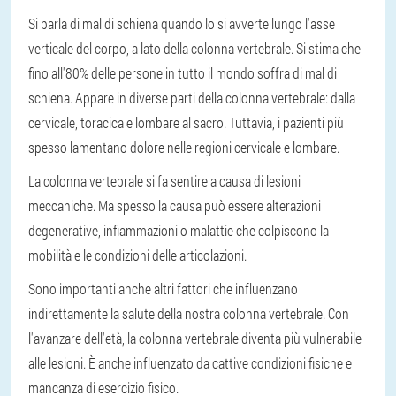
Si parla di mal di schiena quando lo si avverte lungo l'asse
verticale del corpo, a lato della colonna vertebrale. Si stima che
fino all'80% delle persone in tutto il mondo soffra di mal di
schiena. Appare in diverse parti della colonna vertebrale: dalla
cervicale, toracica e lombare al sacro. Tuttavia, i pazienti più
spesso lamentano dolore nelle regioni cervicale e lombare.
La colonna vertebrale si fa sentire a causa di lesioni
meccaniche. Ma spesso la causa può essere alterazioni
degenerative, infiammazioni o malattie che colpiscono la
mobilità e le condizioni delle articolazioni.
Sono importanti anche altri fattori che influenzano
indirettamente la salute della nostra colonna vertebrale. Con
l'avanzare dell'età, la colonna vertebrale diventa più vulnerabile
alle lesioni. È anche influenzato da cattive condizioni fisiche e
mancanza di esercizio fisico.