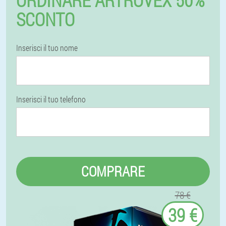
ORDINARE ARTROVEX 50%
SCONTO
Inserisci il tuo nome
Inserisci il tuo telefono
COMPRARE
78 €
39 €