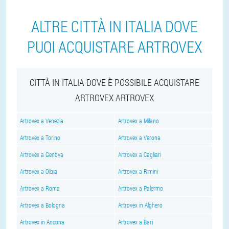
ALTRE CITTÀ IN ITALIA DOVE
PUOI ACQUISTARE ARTROVEX
CITTÀ IN ITALIA DOVE È POSSIBILE ACQUISTARE
ARTROVEX ARTROVEX
Artrovex a Venezia
Artrovex a Milano
Artrovex a Torino
Artrovex a Verona
Artrovex a Genova
Artrovex a Cagliari
Artrovex a Olbia
Artrovex a Rimini
Artrovex a Roma
Artrovex a Palermo
Artrovex a Bologna
Artrovex in Alghero
Artrovex in Ancona
Artrovex a Bari