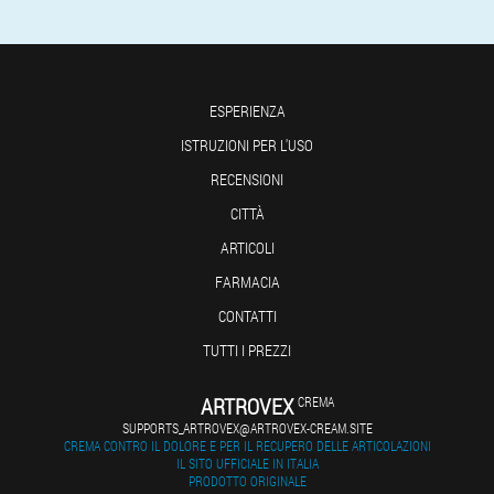
ESPERIENZA
ISTRUZIONI PER L'USO
RECENSIONI
CITTÀ
ARTICOLI
FARMACIA
CONTATTI
TUTTI I PREZZI
ARTROVEX
CREMA
SUPPORTS_ARTROVEX@ARTROVEX-CREAM.SITE
CREMA CONTRO IL DOLORE E PER IL RECUPERO DELLE ARTICOLAZIONI
IL SITO UFFICIALE IN ITALIA
PRODOTTO ORIGINALE