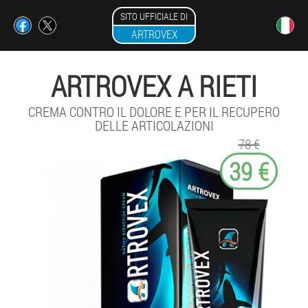
SITO UFFICIALE DI
ARTROVEX
ARTROVEX A RIETI
CREMA CONTRO IL DOLORE E PER IL RECUPERO
DELLE ARTICOLAZIONI
78 €
39 €