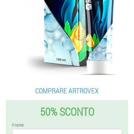
COMPRARE ARTROVEX
50% SCONTO
Il nome