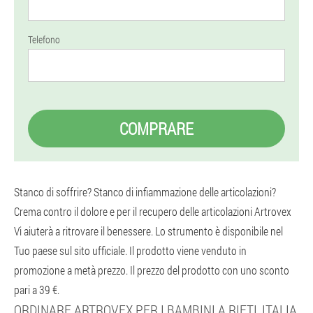
Telefono
COMPRARE
Stanco di soffrire? Stanco di infiammazione delle articolazioni?
Crema contro il dolore e per il recupero delle articolazioni Artrovex
Vi aiuterà a ritrovare il benessere. Lo strumento è disponibile nel
Tuo paese sul sito ufficiale. Il prodotto viene venduto in
promozione a metà prezzo. Il prezzo del prodotto con uno sconto
pari a 39 €.
ORDINARE ARTROVEX PER I BAMBINI A RIETI, ITALIA