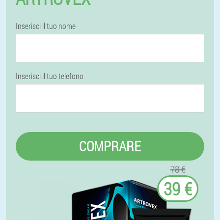
Inserisci il tuo nome
Inserisci il tuo telefono
COMPRARE
78 €
39 €