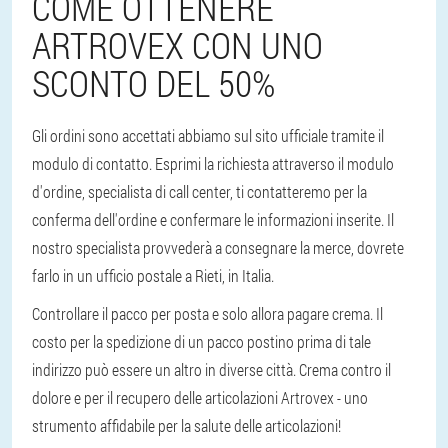
COME OTTENERE
ARTROVEX CON UNO
SCONTO DEL 50%
Gli ordini sono accettati abbiamo sul sito ufficiale tramite il
modulo di contatto. Esprimi la richiesta attraverso il modulo
d'ordine, specialista di call center, ti contatteremo per la
conferma dell'ordine e confermare le informazioni inserite. Il
nostro specialista provvederà a consegnare la merce, dovrete
farlo in un ufficio postale a Rieti, in Italia.
Controllare il pacco per posta e solo allora pagare crema. Il
costo per la spedizione di un pacco postino prima di tale
indirizzo può essere un altro in diverse città. Crema contro il
dolore e per il recupero delle articolazioni Artrovex - uno
strumento affidabile per la salute delle articolazioni!