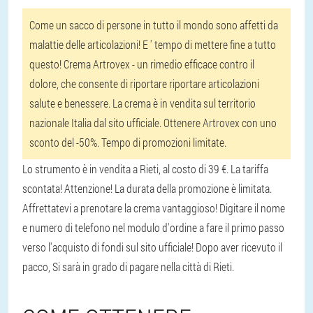
Come un sacco di persone in tutto il mondo sono affetti da
malattie delle articolazioni! E ' tempo di mettere fine a tutto
questo! Crema Artrovex - un rimedio efficace contro il
dolore, che consente di riportare riportare articolazioni
salute e benessere. La crema è in vendita sul territorio
nazionale Italia dal sito ufficiale. Ottenere Artrovex con uno
sconto del -50%. Tempo di promozioni limitate.
Lo strumento è in vendita a Rieti, al costo di 39 €. La tariffa
scontata! Attenzione! La durata della promozione è limitata.
Affrettatevi a prenotare la crema vantaggioso! Digitare il nome
e numero di telefono nel modulo d'ordine a fare il primo passo
verso l'acquisto di fondi sul sito ufficiale! Dopo aver ricevuto il
pacco, Si sarà in grado di pagare nella città di Rieti.